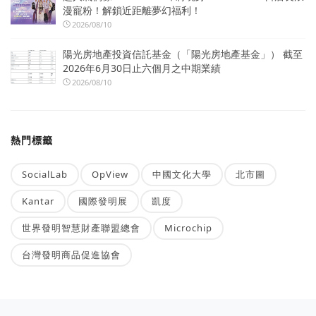
漫寵粉！解鎖近距離夢幻福利！
2026/08/10
陽光房地產投資信託基金（「陽光房地產基金」） 截至
2026年6月30日止六個月之中期業績
2026/08/10
熱門標籤
SocialLab
OpView
中國文化大學
北市圖
Kantar
國際發明展
凱度
世界發明智慧財產聯盟總會
Microchip
台灣發明商品促進協會