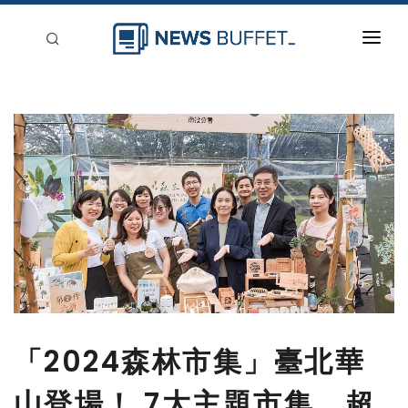
回到首頁
新聞稿分類
登入
刊登
「2024森林市集」臺北華
山登場！ 7大主題市集、超