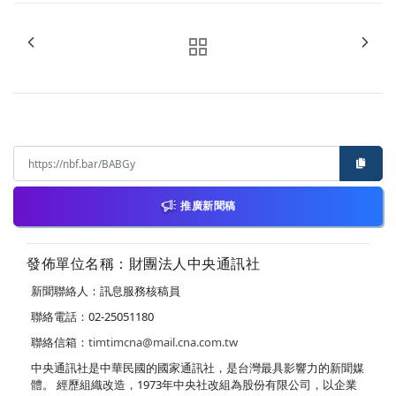
推廣新聞稿
發佈單位名稱：財團法人中央通訊社
新聞聯絡人：訊息服務核稿員
聯絡電話：02-25051180
聯絡信箱：
timtimcna@mail.cna.com.tw
中央通訊社是中華民國的國家通訊社，是台灣最具影響力的新聞媒
體。 經歷組織改造，1973年中央社改組為股份有限公司，以企業