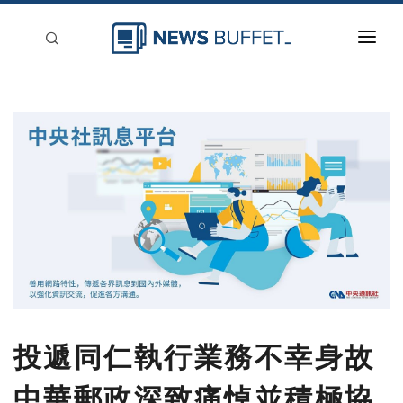
回到首頁
新聞稿分類
登入
刊登
投遞同仁執行業務不幸身故
中華郵政深致痛悼並積極協