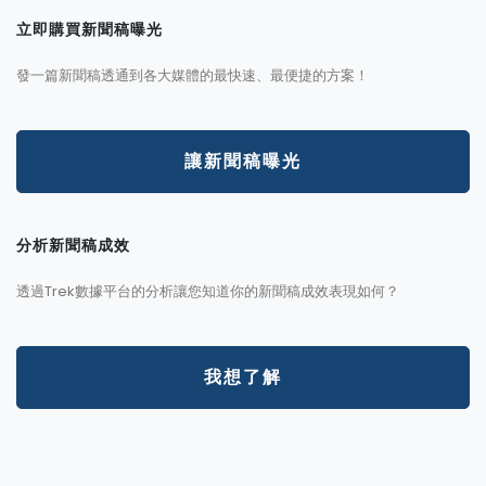
立即購買新聞稿曝光
發一篇新聞稿透通到各大媒體的最快速、最便捷的方案！
讓新聞稿曝光
分析新聞稿成效
透過Trek數據平台的分析讓您知道你的新聞稿成效表現如何？
我想了解