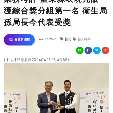
獲綜合獎分組第一名 衛生局
孫局長今代表受獎
Apr 26,2024
新聞
新聞時事
推廣新聞稿
(中央社訊息服務20240426 16:48:58)