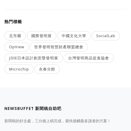
熱門標籤
北市圖
國際發明展
中國文化大學
SocialLab
OpView
世界發明智慧財產聯盟總會
JDIE日本設計創意暨發明展
台灣發明商品促進協會
Microchip
永春分館
NEWSBUFFET 新聞稿自助吧
新聞稿的好去處，三分鐘上稿完成，最快接觸最多讀者的方案！