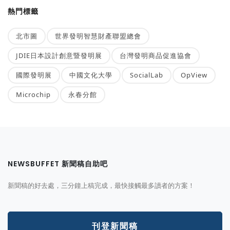
熱門標籤
北市圖
世界發明智慧財產聯盟總會
JDIE日本設計創意暨發明展
台灣發明商品促進協會
國際發明展
中國文化大學
SocialLab
OpView
Microchip
永春分館
NEWSBUFFET 新聞稿自助吧
新聞稿的好去處，三分鐘上稿完成，最快接觸最多讀者的方案！
刊登新聞稿