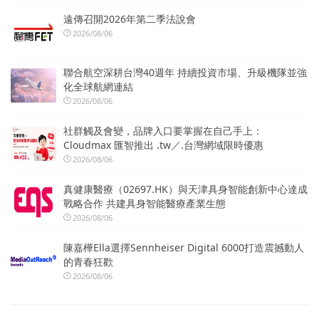
遠傳召開2026年第二季法說會
2026/08/06
聯合航空深耕台灣40週年 持續投資市場、升級機隊並強
化全球航網連結
2026/08/06
社群觸及會變，品牌入口要掌握在自己手上：
Cloudmax 匯智推出 .tw／.台灣網域限時優惠
2026/08/06
真健康醫療（02697.HK）與天津具身智能創新中心達成
戰略合作 共建具身智能醫療產業生態
2026/08/06
陳嘉樺Ella選擇Sennheiser Digital 6000打造震撼動人
的青春狂歡
2026/08/06