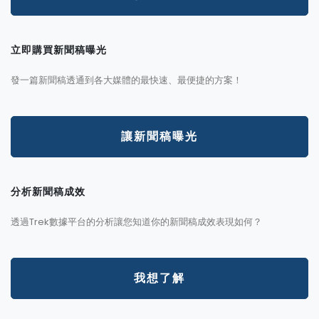
立即購買新聞稿曝光
發一篇新聞稿透通到各大媒體的最快速、最便捷的方案！
讓新聞稿曝光
分析新聞稿成效
透過Trek數據平台的分析讓您知道你的新聞稿成效表現如何？
我想了解