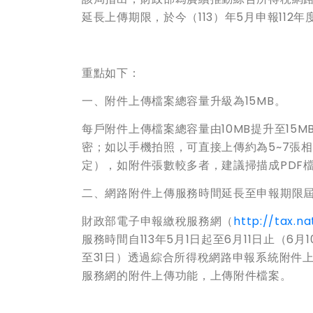
延長上傳期限，於今（113）年5月申報112
重點如下：
一、附件上傳檔案總容量升級為15MB。
每戶附件上傳檔案總容量由10MB提升至15M
密；如以手機拍照，可直接上傳約為5~7張
定），如附件張數較多者，建議掃描成PDF
二、網路附件上傳服務時間延長至申報期限屆
財政部電子申報繳稅服務網（
http://tax.na
服務時間自113年5月1日起至6月11日止（6
至31日）透過綜合所得稅網路申報系統附件上
服務網的附件上傳功能，上傳附件檔案。