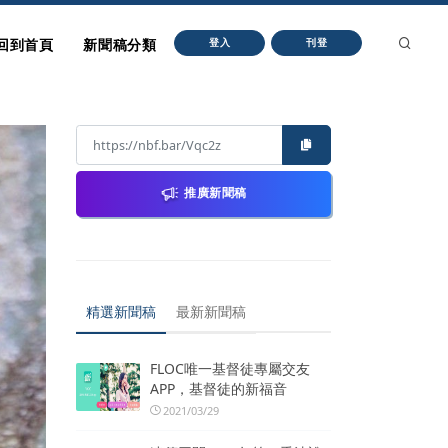
回到首頁
新聞稿分類
登入
刊登
推廣新聞稿
精選新聞稿
最新新聞稿
FLOC唯一基督徒專屬交友
APP，基督徒的新福音
2021/03/29