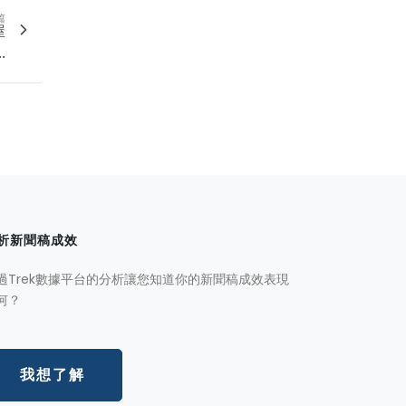
篇
屋
.
析新聞稿成效
過Trek數據平台的分析讓您知道你的新聞稿成效表現
何？
我想了解