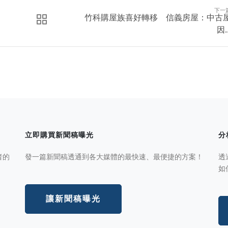
下一
竹科購屋族喜好轉移 信義房屋：中古
因..
立即購買新聞稿曝光
分
者的
發一篇新聞稿透通到各大媒體的最快速、最便捷的方案！
透
如
讓新聞稿曝光