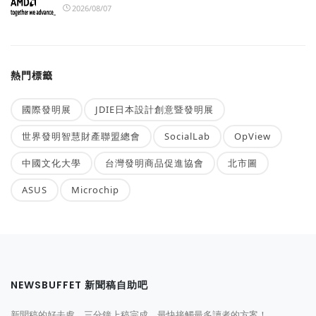
2026/08/07
熱門標籤
國際發明展
JDIE日本設計創意暨發明展
世界發明智慧財產聯盟總會
SocialLab
OpView
中國文化大學
台灣發明商品促進協會
北市圖
ASUS
Microchip
NEWSBUFFET 新聞稿自助吧
新聞稿的好去處，三分鐘上稿完成，最快接觸最多讀者的方案！