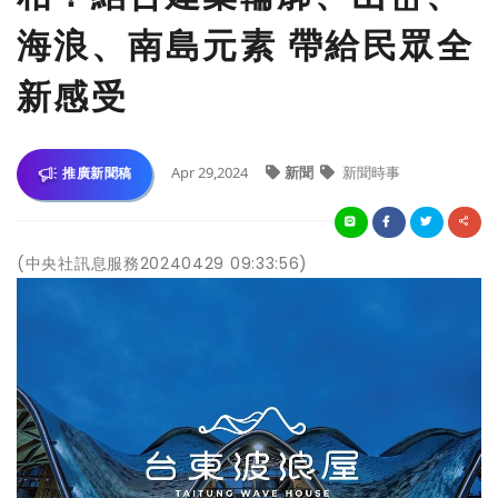
海浪、南島元素 帶給民眾全
新感受
Apr 29,2024
新聞
新聞時事
推廣新聞稿
(中央社訊息服務20240429 09:33:56)