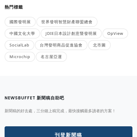
熱門標籤
國際發明展
世界發明智慧財產聯盟總會
中國文化大學
JDIE日本設計創意暨發明展
OpView
SocialLab
台灣發明商品促進協會
北市圖
Microchip
名古屋亞運
NEWSBUFFET 新聞稿自助吧
新聞稿的好去處，三分鐘上稿完成，最快接觸最多讀者的方案！
刊登新聞稿