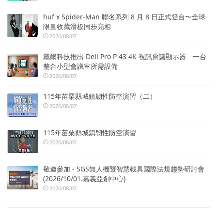
huf x Spider-Man 聯名系列 8 月 8 日正式登台〜全球
限量收藏滑板同步亮相
2026/08/07
戴爾科技推出 Dell Pro P 43 4K 視訊會議顯示器 一台
整合小型會議室所需設備
2026/08/07
115年苗栗縣城鎮韌性防空演習（二）
2026/08/07
115年苗栗縣城鎮韌性防空演習
2026/08/07
敬邀參加 - SGS無人機暨智慧載具國際法規趨勢研討會
(2026/10/01.嘉義亞創中心)
2026/08/07