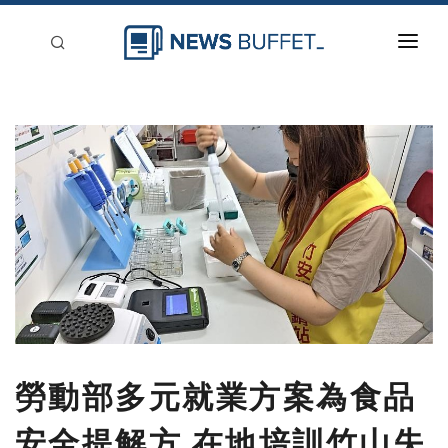
回到首頁
新聞稿分類
登入
刊登
勞動部多元就業方案為食品
安全提解方 在地培訓竹山失