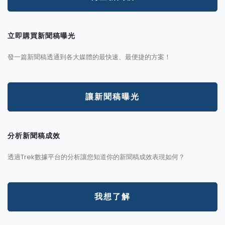
立即購買新聞稿曝光
發一篇新聞稿透通到各大媒體的最快速、最便捷的方案！
讓新聞稿曝光
分析新聞稿成效
透過Trek數據平台的分析讓您知道你的新聞稿成效表現如何？
我想了解