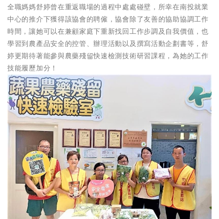
全職媽媽舒婷曾在重返職場的過程中處處碰壁，所幸在南投就業
中心的推介下獲得該協會的聘僱，協會除了友善的協助協調工作
時間，讓她可以在兼顧家庭下重新找回工作步調及自我價值，也
學習到農產品安全的控管、辦理活動以及撰寫活動企劃書等，舒
婷更期待著能參與農藥殘留快速檢測技術研習課程，為她的工作
技能履歷加分！