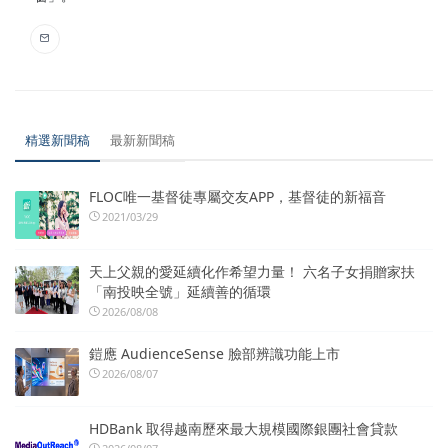
精選新聞稿
最新新聞稿
FLOC唯一基督徒專屬交友APP，基督徒的新福音
2021/03/29
天上父親的愛延續化作希望力量！ 六名子女捐贈家扶
「南投映全號」延續善的循環
2026/08/08
鎧應 AudienceSense 臉部辨識功能上市
2026/08/07
HDBank 取得越南歷來最大規模國際銀團社會貸款