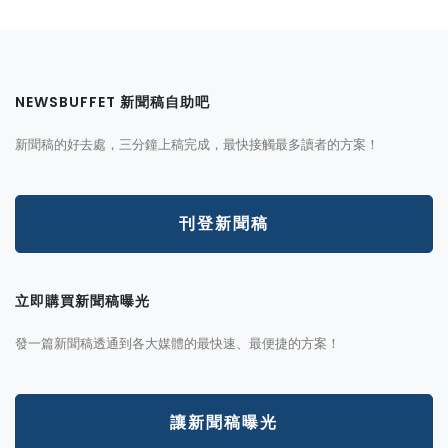
NEWSBUFFET 新聞稿自助吧
新聞稿的好去處，三分鐘上稿完成，最快接觸最多讀者的方案！
刊登新聞稿
立即購買新聞稿曝光
發一篇新聞稿透通到各大媒體的最快速、最便捷的方案！
讓新聞稿曝光