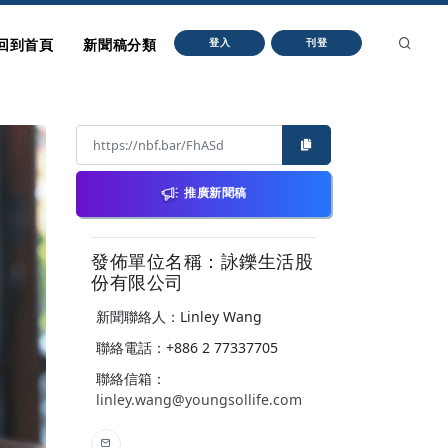
回到首頁
新聞稿分類
登入
刊登
推廣新聞稿
發佈單位名稱：詠鑠生活股
份有限公司
新聞聯絡人：Linley Wang
聯絡電話：+886 2 77337705
聯絡信箱：
linley.wang@youngsollife.com