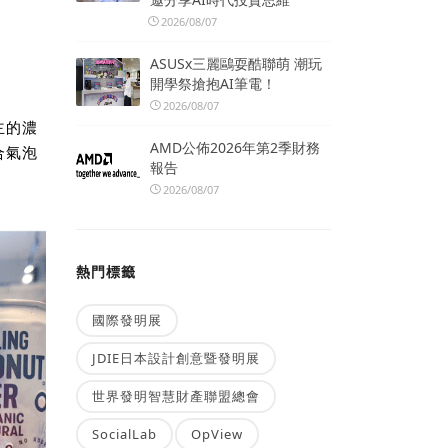
2026/08/07
ASUSx三麗鷗耍酷聯萌 潮玩
開學祭搶抱AI筆電！
2026/08/07
主的濃
AMD公佈2026年第2季財務
合氣泡
報告
2026/08/07
熱門標籤
國際發明展
JDIE日本設計創意暨發明展
世界發明智慧財產聯盟總會
SocialLab
OpView