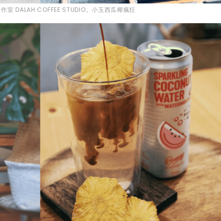
 DALAH COFFEE STUDIO。小玉西瓜椰瘋狂