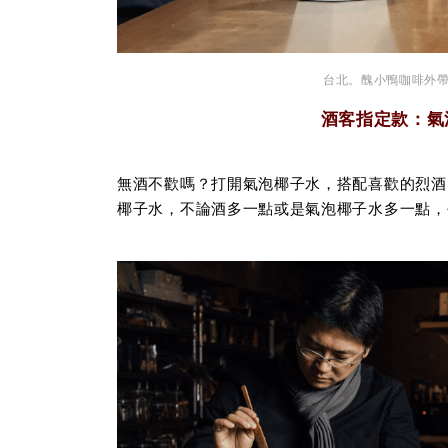
台北。醜小鴨咖啡外帶吧 U
酒客指定款：氣泡
無酒不歡嗎？打開氣泡椰子水，搭配喜歡的烈酒，
椰子水，不論酒多一點或是氣泡椰子水多一點，平衡