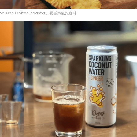
od One Coffee Roaster。夏威夷氣泡咖啡