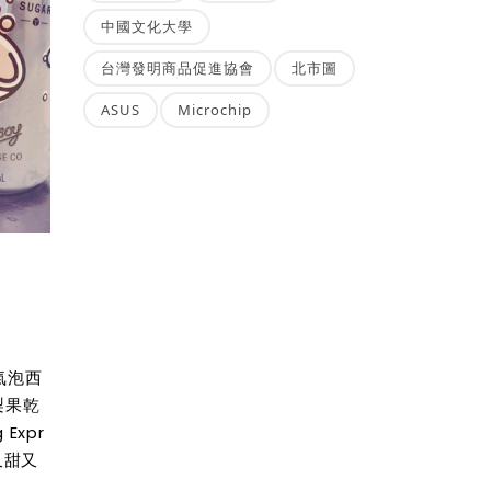
中國文化大學
台灣發明商品促進協會
北市圖
ASUS
Microchip
氣泡西
梨果乾
Expr
又甜又