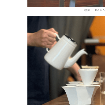
桃園。The Go