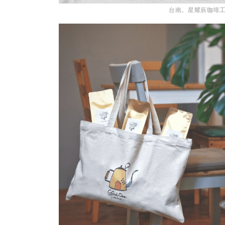
台南。星耀辰咖啡工作室