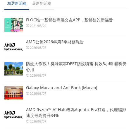
精選新聞稿
最新新聞稿
FLOC唯一基督徒專屬交友APP，基督徒的新福音
2021/03/29
AMD公佈2026年第2季財務報告
2026/08/07
防蚊大作戰！臭味滾零DEET防蚊噴霧 長效8小時 貓狗安
心用
2026/08/07
Galaxy Macau and Ant Bank (Macao)
2026/08/07
AMD Ryzen™ AI Halo專為Agentic Era打造，代理編排
速度最高提升34%
2026/08/07