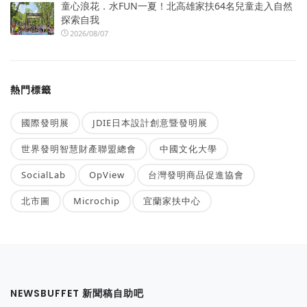
童心浪花．水FUN一夏！北高雄家扶64名兒童走入自然
探索自我
2026/08/07
熱門標籤
國際發明展
JDIE日本設計創意暨發明展
世界發明智慧財產聯盟總會
中國文化大學
SocialLab
OpView
台灣發明商品促進協會
北市圖
Microchip
宜蘭家扶中心
NEWSBUFFET 新聞稿自助吧