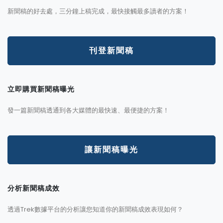
新聞稿的好去處，三分鐘上稿完成，最快接觸最多讀者的方案！
刊登新聞稿
立即購買新聞稿曝光
發一篇新聞稿透通到各大媒體的最快速、最便捷的方案！
讓新聞稿曝光
分析新聞稿成效
透過Trek數據平台的分析讓您知道你的新聞稿成效表現如何？