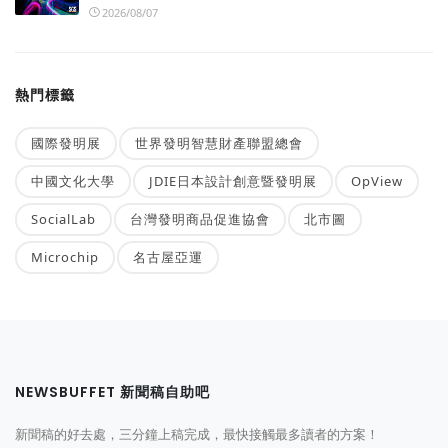
2026/08/07
熱門標籤
國際發明展
世界發明智慧財產聯盟總會
中國文化大學
JDIE日本設計創意暨發明展
OpView
SocialLab
台灣發明商品促進協會
北市圖
Microchip
名古屋亞運
NEWSBUFFET 新聞稿自助吧
新聞稿的好去處，三分鐘上稿完成，最快接觸最多讀者的方案！