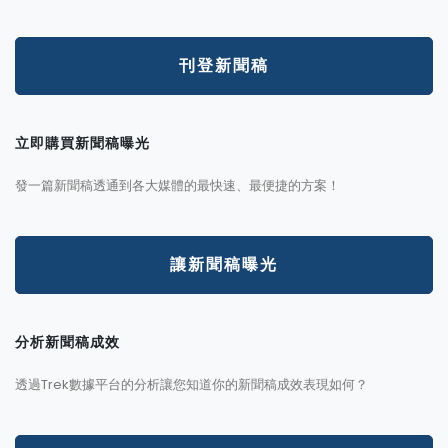
刊登新聞稿
立即購買新聞稿曝光
發一篇新聞稿透通到各大媒體的最快速、最便捷的方案！
讓新聞稿曝光
分析新聞稿成效
透過Trek數據平台的分析讓您知道你的新聞稿成效表現如何？