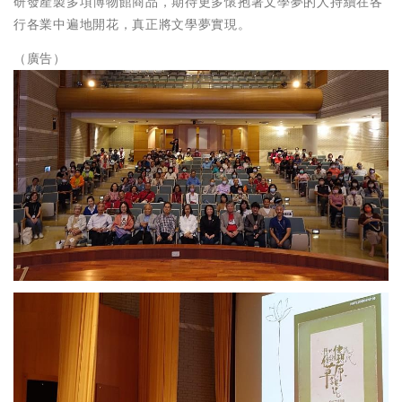
研發產製多項博物館商品，期待更多懷抱著文學夢的人持續在各
行各業中遍地開花，真正將文學夢實現。
（廣告）