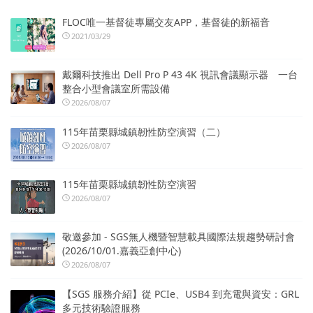
FLOC唯一基督徒專屬交友APP，基督徒的新福音
2021/03/29
戴爾科技推出 Dell Pro P 43 4K 視訊會議顯示器 一台
整合小型會議室所需設備
2026/08/07
115年苗栗縣城鎮韌性防空演習（二）
2026/08/07
115年苗栗縣城鎮韌性防空演習
2026/08/07
敬邀參加 - SGS無人機暨智慧載具國際法規趨勢研討會
(2026/10/01.嘉義亞創中心)
2026/08/07
【SGS 服務介紹】從 PCIe、USB4 到充電與資安：GRL
多元技術驗證服務