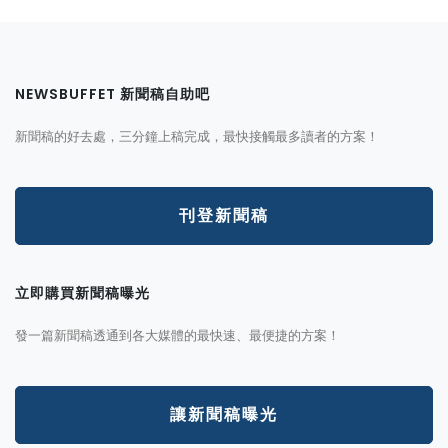
NEWSBUFFET 新聞稿自助吧
新聞稿的好去處，三分鐘上稿完成，最快接觸最多讀者的方案！
刊登新聞稿
立即購買新聞稿曝光
發一篇新聞稿透通到各大媒體的最快速、最便捷的方案！
讓新聞稿曝光