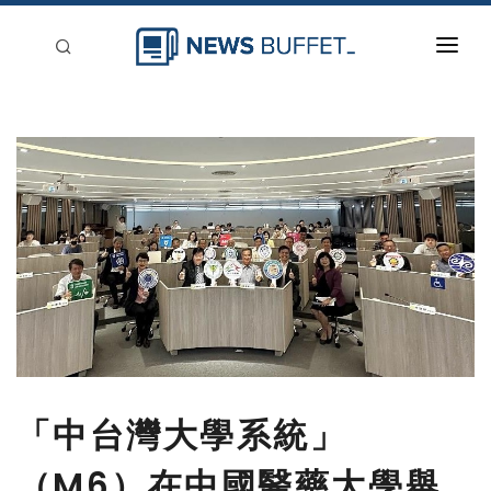
回到首頁
新聞稿分類
登入
刊登
「中台灣大學系統」
（M6）在中國醫藥大學舉