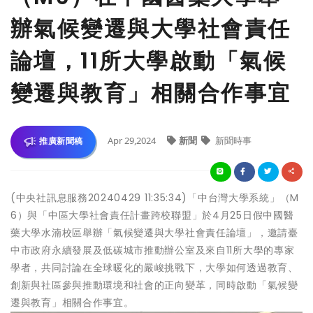
辦氣候變遷與大學社會責任
論壇，11所大學啟動「氣候
變遷與教育」相關合作事宜
Apr 29,2024
新聞
新聞時事
推廣新聞稿
(中央社訊息服務20240429 11:35:34)「中台灣大學系統」（M
6）與「中區大學社會責任計畫跨校聯盟」於4月25日假中國醫
藥大學水湳校區舉辦「氣候變遷與大學社會責任論壇」，邀請臺
中市政府永續發展及低碳城市推動辦公室及來自11所大學的專家
學者，共同討論在全球暖化的嚴峻挑戰下，大學如何透過教育、
創新與社區參與推動環境和社會的正向變革，同時啟動「氣候變
遷與教育」相關合作事宜。