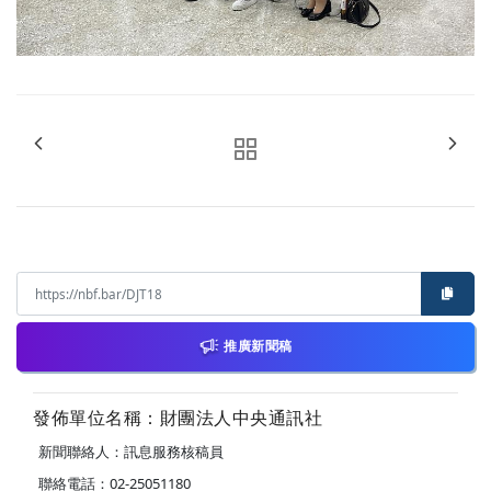
推廣新聞稿
發佈單位名稱：財團法人中央通訊社
新聞聯絡人：訊息服務核稿員
聯絡電話：02-25051180