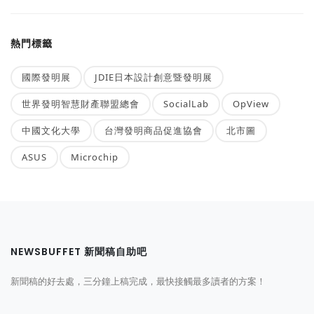
熱門標籤
國際發明展
JDIE日本設計創意暨發明展
世界發明智慧財產聯盟總會
SocialLab
OpView
中國文化大學
台灣發明商品促進協會
北市圖
ASUS
Microchip
NEWSBUFFET 新聞稿自助吧
新聞稿的好去處，三分鐘上稿完成，最快接觸最多讀者的方案！