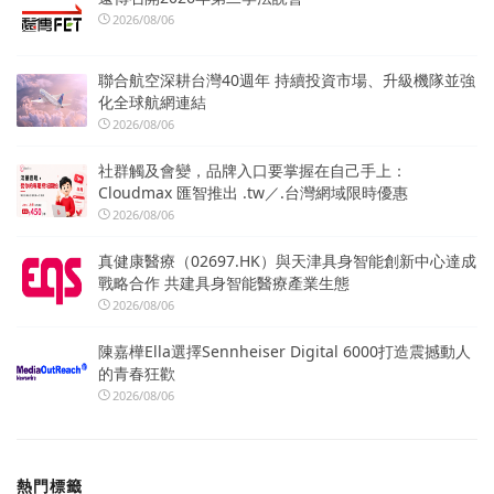
2026/08/06
聯合航空深耕台灣40週年 持續投資市場、升級機隊並強
化全球航網連結
2026/08/06
社群觸及會變，品牌入口要掌握在自己手上：
Cloudmax 匯智推出 .tw／.台灣網域限時優惠
2026/08/06
真健康醫療（02697.HK）與天津具身智能創新中心達成
戰略合作 共建具身智能醫療產業生態
2026/08/06
陳嘉樺Ella選擇Sennheiser Digital 6000打造震撼動人
的青春狂歡
2026/08/06
熱門標籤