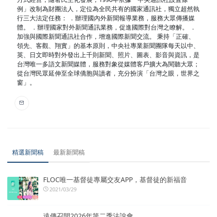
例」改制為財團法人，定位為全民共有的國家通訊社，獨立超然執
行三大法定任務： ．辦理國內外新聞報導業務，服務大眾傳播媒
體。 ．辦理國家對外新聞通訊業務，促進國際對台灣之瞭解。 ．
加強與國際新聞通訊社合作，增進國際新聞交流。 秉持「正確、
領先、客觀、翔實」的基本原則，中央社專業新聞團隊每天以中、
英、日文即時對外發出上千則新聞、照片、圖表、影音與資訊，是
台灣唯一多語文新聞媒體，服務對象從媒體客戶擴大為閱聽大眾；
從台灣民眾延伸至全球僑胞與讀者，充分扮演「台灣之眼，世界之
窗」。
精選新聞稿
最新新聞稿
FLOC唯一基督徒專屬交友APP，基督徒的新福音
2021/03/29
遠傳召開2026年第二季法說會