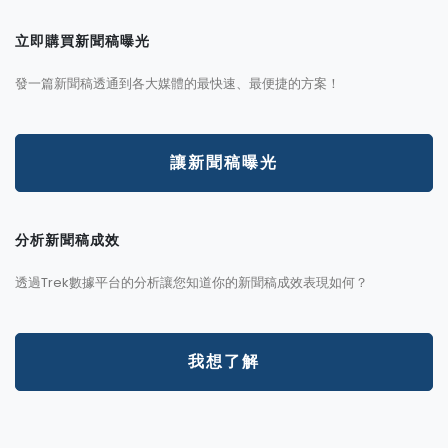
立即購買新聞稿曝光
發一篇新聞稿透通到各大媒體的最快速、最便捷的方案！
讓新聞稿曝光
分析新聞稿成效
透過Trek數據平台的分析讓您知道你的新聞稿成效表現如何？
我想了解