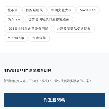
北市圖
國際發明展
中國文化大學
SocialLab
OpView
世界發明智慧財產聯盟總會
JDIE日本設計創意暨發明展
台灣發明商品促進協會
Microchip
永春分館
NEWSBUFFET 新聞稿自助吧
新聞稿的好去處，三分鐘上稿完成，最快接觸最多讀者的方案！
刊登新聞稿