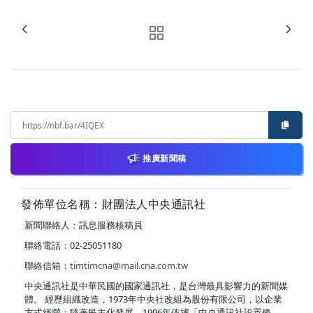
推廣新聞稿
發佈單位名稱：財團法人中央通訊社
新聞聯絡人：訊息服務核稿員
聯絡電話：02-25051180
聯絡信箱：
timtimcna@mail.cna.com.tw
中央通訊社是中華民國的國家通訊社，是台灣最具影響力的新聞媒
體。 經歷組織改造，1973年中央社改組為股份有限公司，以企業
方式經營；隨著民主化發展，1996年依據「中央通訊社設置條