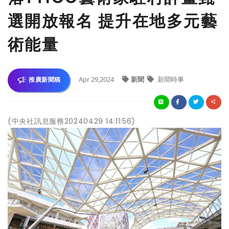
選開放報名 提升在地多元藝
術能量
Apr 29,2024
新聞
新聞時事
推廣新聞稿
(中央社訊息服務20240429 14:11:56)