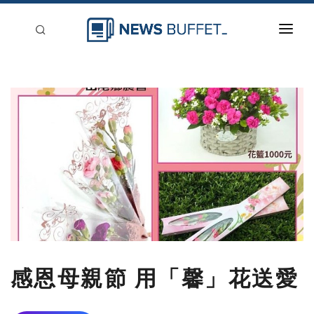
回到首頁
新聞稿分類
登入
刊登
感恩母親節 用「馨」花送愛