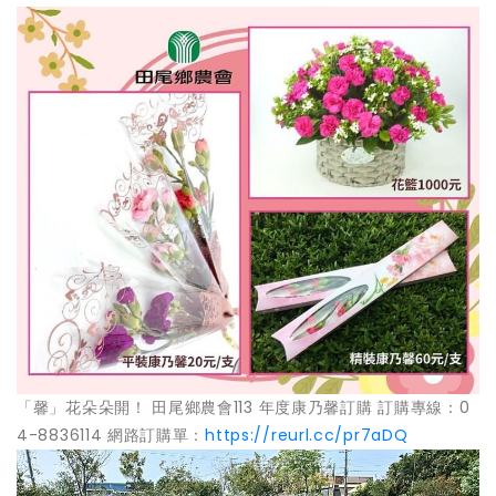
「馨」花朵朵開！ 田尾鄉農會113 年度康乃馨訂購 訂購專線：0
4-8836114 網路訂購單：
https://reurl.cc/pr7aDQ