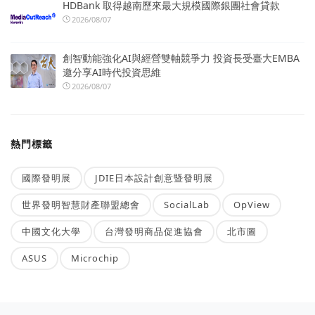
HDBank 取得越南歷來最大規模國際銀團社會貸款
2026/08/07
創智動能強化AI與經營雙軸競爭力 投資長受臺大EMBA
邀分享AI時代投資思維
2026/08/07
熱門標籤
國際發明展
JDIE日本設計創意暨發明展
世界發明智慧財產聯盟總會
SocialLab
OpView
中國文化大學
台灣發明商品促進協會
北市圖
ASUS
Microchip