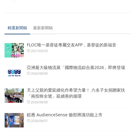
精選新聞稿
最新新聞稿
FLOC唯一基督徒專屬交友APP，基督徒的新福音
2021/03/29
亞洲最大級物流展「國際物流綜合展2026」即將登場
2026/08/09
天上父親的愛延續化作希望力量！ 六名子女捐贈家扶
「南投映全號」延續善的循環
2026/08/08
鎧應 AudienceSense 臉部辨識功能上市
2026/08/07