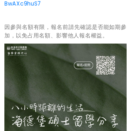
BwAXc9huS7
因參與名額有限，報名前請先確認是否能如期參
加，以免占用名額、影響他人報名權益。