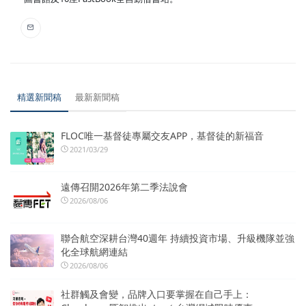
精選新聞稿
最新新聞稿
FLOC唯一基督徒專屬交友APP，基督徒的新福音
2021/03/29
遠傳召開2026年第二季法說會
2026/08/06
聯合航空深耕台灣40週年 持續投資市場、升級機隊並強
化全球航網連結
2026/08/06
社群觸及會變，品牌入口要掌握在自己手上：