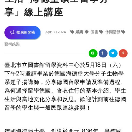
享」線上講座
Apr 30,2024
娛樂
圖書
休閒活動
推廣新聞稿
藝術娛樂
臺北市立圖書館留學資料中心於5月18日（六）
下午2時邀請畢業於德國海德堡大學分子生物學
系趙子揚講師，分享德國留學申請及準備過程、
為何選擇留學德國、食衣住行的基本介紹、學生
生活與當地文化分享和反思。歡迎計劃前往德國
留學的學生與一般民眾連線參與！
德國海德堡大學，創建於西元1836年，是德國