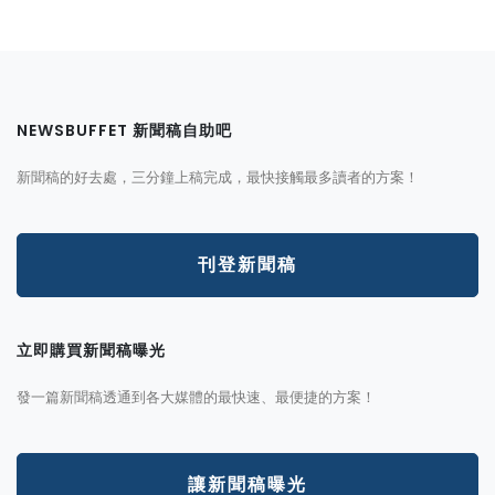
NEWSBUFFET 新聞稿自助吧
新聞稿的好去處，三分鐘上稿完成，最快接觸最多讀者的方案！
刊登新聞稿
立即購買新聞稿曝光
發一篇新聞稿透通到各大媒體的最快速、最便捷的方案！
讓新聞稿曝光