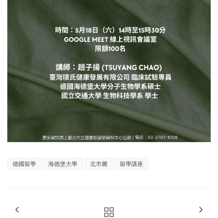
德國留學
海德堡大學
北市圖
留學講座