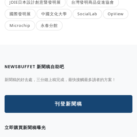
JDIE日本設計創意暨發明展
台灣發明商品促進協會
國際發明展
中國文化大學
SocialLab
OpView
Microchip
永春分館
NEWSBUFFET 新聞稿自助吧
新聞稿的好去處，三分鐘上稿完成，最快接觸最多讀者的方案！
刊登新聞稿
立即購買新聞稿曝光