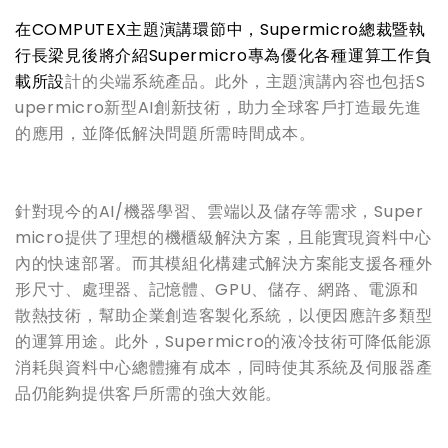
在
COMPUTEX
主題演講環節中，
Supermicro
總裁暨執
行長梁見後將介紹
Supermicro
專為優化各種運算工作負
載所設
計的尖端系統產品。此外，主題演講內容也包括S
upermicro新型AI創新技術，助力全球客戶打造最先進
的應用，並降低解決問題所需時間成本。
針對現今的AI/機器學習、雲端以及儲存等需求，Super
micro提供了理想的機櫃級解決方案，且能實現資料中心
內的快速部署。而其模組化構建式解決方案能支援各種外
形尺寸、處理器、記憶體、GPU、儲存、網路、電源和
散熱技術，幫助企業創造客製化系統，以便因應許多類型
的運算用途。此外，Supermicro的液冷技術可降低能源
消耗與資料中心總體擁有成本，同時使其系統及伺服器產
品仍能夠提供客戶所需的強大效能。