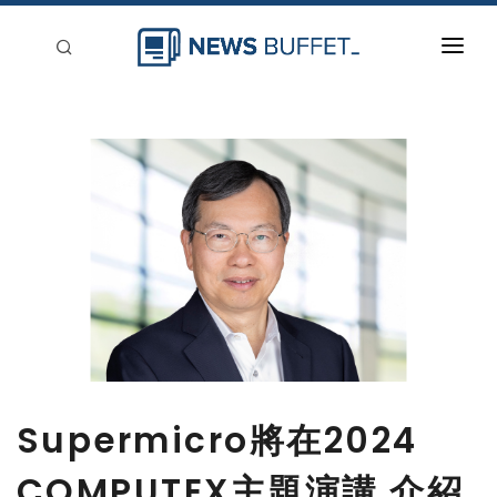
回到首頁
新聞稿分類
登入
刊登
Supermicro將在2024
COMPUTEX主題演講 介紹