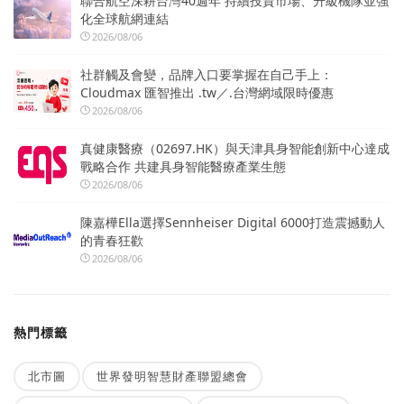
聯合航空深耕台灣40週年 持續投資市場、升級機隊並強
化全球航網連結
2026/08/06
社群觸及會變，品牌入口要掌握在自己手上：
Cloudmax 匯智推出 .tw／.台灣網域限時優惠
2026/08/06
真健康醫療（02697.HK）與天津具身智能創新中心達成
戰略合作 共建具身智能醫療產業生態
2026/08/06
陳嘉樺Ella選擇Sennheiser Digital 6000打造震撼動人
的青春狂歡
2026/08/06
熱門標籤
北市圖
世界發明智慧財產聯盟總會