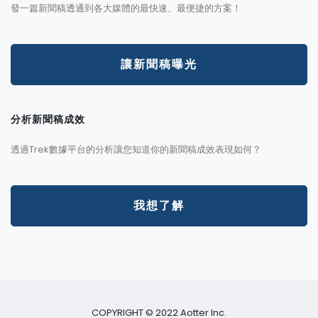
發一篇新聞稿透通到各大媒體的最快速、最便捷的方案！
讓新聞稿曝光
分析新聞稿成效
透過Trek數據平台的分析讓您知道你的新聞稿成效表現如何？
我想了解
COPYRIGHT © 2022 Aotter Inc.