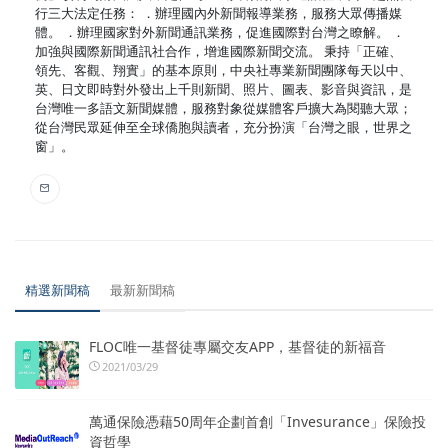
行三大法定任務： ．辦理國內外新聞報導業務，服務大眾傳播媒
體。 ．辦理國家對外新聞通訊業務，促進國際對台灣之瞭解。 ．
加強與國際新聞通訊社合作，增進國際新聞交流。 秉持「正確、
領先、客觀、翔實」的基本原則，中央社專業新聞團隊每天以中、
英、日文即時對外發出上千則新聞、照片、圖表、影音與資訊，是
台灣唯一多語文新聞媒體，服務對象從媒體客戶擴大為閱聽大眾；
從台灣民眾延伸至全球僑胞與讀者，充分扮演「台灣之眼，世界之
窗」。
精選新聞稿
最新新聞稿
FLOC唯一基督徒專屬交友APP，基督徒的新福音
2021/03/29
萬通保險憑藉50周年企劃首創「Invesurance」保險投
資哲學