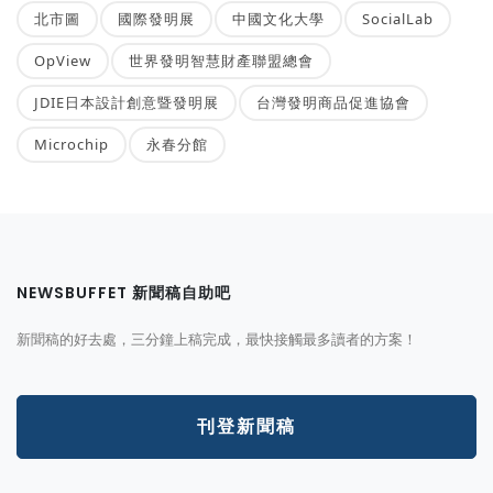
北市圖
國際發明展
中國文化大學
SocialLab
OpView
世界發明智慧財產聯盟總會
JDIE日本設計創意暨發明展
台灣發明商品促進協會
Microchip
永春分館
NEWSBUFFET 新聞稿自助吧
新聞稿的好去處，三分鐘上稿完成，最快接觸最多讀者的方案！
刊登新聞稿