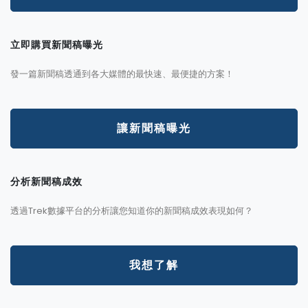
立即購買新聞稿曝光
發一篇新聞稿透通到各大媒體的最快速、最便捷的方案！
讓新聞稿曝光
分析新聞稿成效
透過Trek數據平台的分析讓您知道你的新聞稿成效表現如何？
我想了解