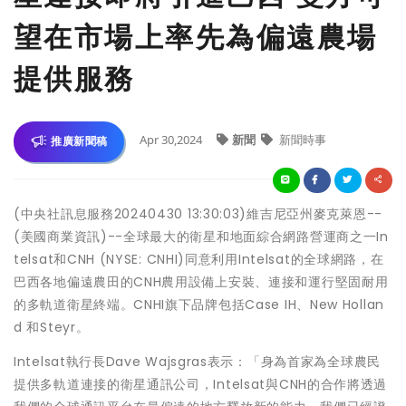
望在市場上率先為偏遠農場
提供服務
Apr 30,2024
新聞
新聞時事
推廣新聞稿
(中央社訊息服務20240430 13:30:03)維吉尼亞州麥克萊恩--
(美國商業資訊)--全球最大的衛星和地面綜合網路營運商之一In
telsat和CNH (NYSE: CNHI)同意利用Intelsat的全球網路，在
巴西各地偏遠農田的CNH農用設備上安裝、連接和運行堅固耐用
的多軌道衛星終端。CNHI旗下品牌包括Case IH、New Hollan
d 和Steyr。
Intelsat執行長Dave Wajsgras表示：「身為首家為全球農民
提供多軌道連接的衛星通訊公司，Intelsat與CNH的合作將透過