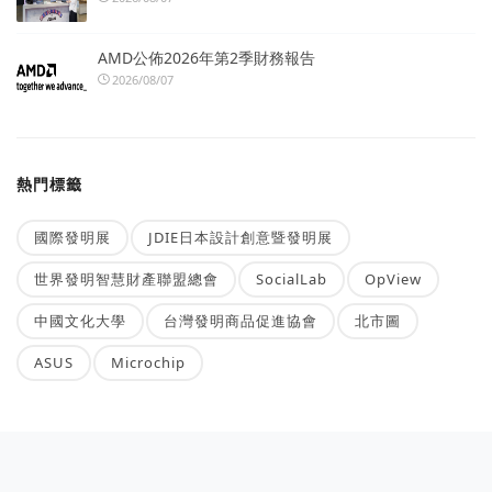
AMD公佈2026年第2季財務報告
2026/08/07
熱門標籤
國際發明展
JDIE日本設計創意暨發明展
世界發明智慧財產聯盟總會
SocialLab
OpView
中國文化大學
台灣發明商品促進協會
北市圖
ASUS
Microchip