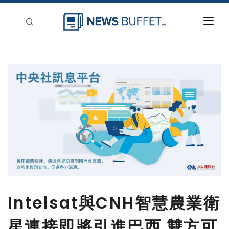
回到首頁
新聞稿分類
登入
刊登
Intelsat與CNH智慧農業衛
星連接即將引進巴西 雙方可