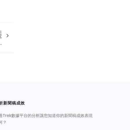
篇
電
.
析新聞稿成效
過Trek數據平台的分析讓您知道你的新聞稿成效表現
何？