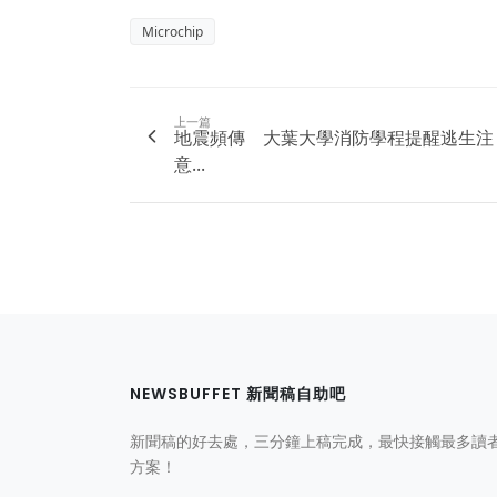
Microchip
上一篇
地震頻傳 大葉大學消防學程提醒逃生注
意...
NEWSBUFFET 新聞稿自助吧
新聞稿的好去處，三分鐘上稿完成，最快接觸最多讀
方案！