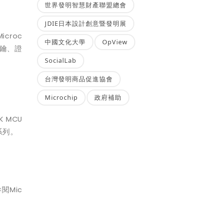
世界發明智慧財產聯盟總會
JDIE日本設計創意暨發明展
Microc
中國文化大學
OpView
鑰、證
SocialLab
台灣發明商品促進協會
Microchip
政府補助
K MCU
系列。
參閱
Mic