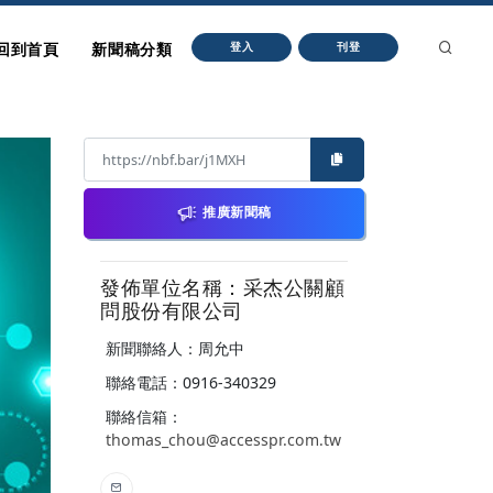
回到首頁
新聞稿分類
登入
刊登
推廣新聞稿
發佈單位名稱：采杰公關顧
問股份有限公司
新聞聯絡人：周允中
聯絡電話：0916-340329
聯絡信箱：
thomas_chou@accesspr.com.tw