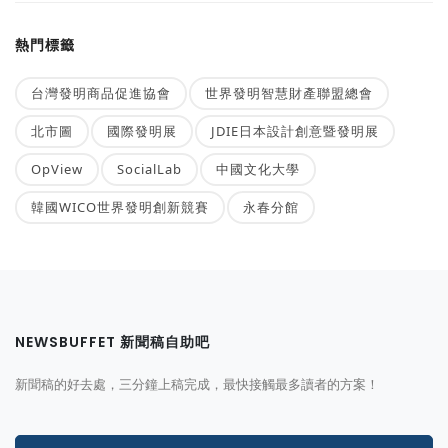
熱門標籤
台灣發明商品促進協會
世界發明智慧財產聯盟總會
北市圖
國際發明展
JDIE日本設計創意暨發明展
OpView
SocialLab
中國文化大學
韓國WICO世界發明創新競賽
永春分館
NEWSBUFFET 新聞稿自助吧
新聞稿的好去處，三分鐘上稿完成，最快接觸最多讀者的方案！