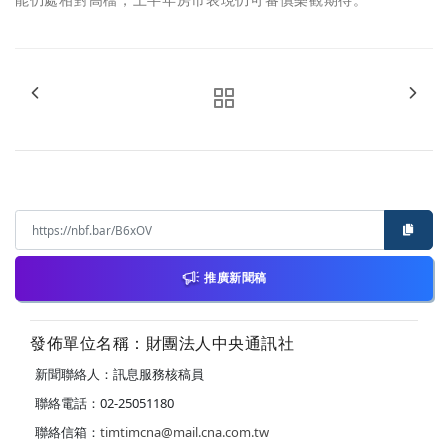
能仍處相對高檔，上半年房市表現仍可審慎樂觀期待。
推廣新聞稿
發佈單位名稱：財團法人中央通訊社
新聞聯絡人：訊息服務核稿員
聯絡電話：02-25051180
聯絡信箱：
timtimcna@mail.cna.com.tw