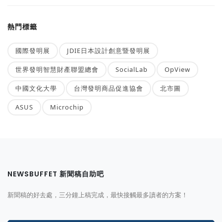
熱門標籤
國際發明展
JDIE日本設計創意暨發明展
世界發明智慧財產聯盟總會
SocialLab
OpView
中國文化大學
台灣發明商品促進協會
北市圖
ASUS
Microchip
NEWSBUFFET 新聞稿自助吧
新聞稿的好去處，三分鐘上稿完成，最快接觸最多讀者的方案！