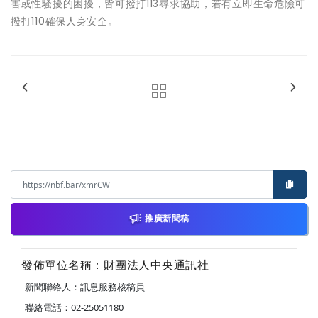
害或性騷擾的困擾，皆可撥打113尋求協助，若有立即生命危險可
撥打110確保人身安全。
推廣新聞稿
發佈單位名稱：財團法人中央通訊社
新聞聯絡人：訊息服務核稿員
聯絡電話：02-25051180