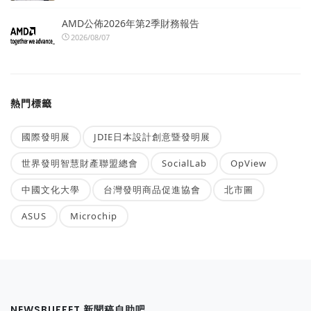
AMD公佈2026年第2季財務報告
2026/08/07
熱門標籤
國際發明展
JDIE日本設計創意暨發明展
世界發明智慧財產聯盟總會
SocialLab
OpView
中國文化大學
台灣發明商品促進協會
北市圖
ASUS
Microchip
NEWSBUFFET 新聞稿自助吧