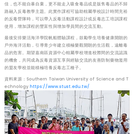
佳，也不能自暴自棄，更不能走入吸食毒品或是販售毒品的不歸
路融入反毒教學主題。此實作課程可協助轄屬學校設計時間充裕
的反毒營隊時，可以帶入反毒活動課程設計或反毒志工培訓課程
使用，增加課程的豐富性與增加學員間的交流互動。
最後安排樂活海洋學院帆船體驗課程，鼓勵學生培養健康開朗的
戶外海洋活動，引導青少年建立積極樂觀開朗的生活觀，遠離毒
品的危害。期望嘉南區資源中心轄屬學校增進校際間的交流認識
的機會，共同成為反毒資源互享與經驗交流的友善防制藥物濫用
的盟友學校並能積極培養反毒志工種子。
資料來源：Southern Taiwan University of Science and T
echnology
https://www.stust.edu.tw/