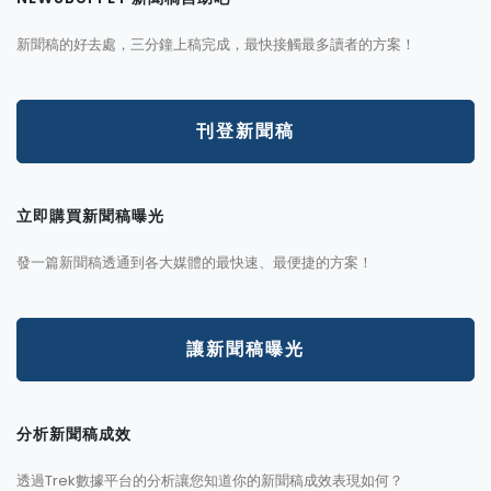
新聞稿的好去處，三分鐘上稿完成，最快接觸最多讀者的方案！
刊登新聞稿
立即購買新聞稿曝光
發一篇新聞稿透通到各大媒體的最快速、最便捷的方案！
讓新聞稿曝光
分析新聞稿成效
透過Trek數據平台的分析讓您知道你的新聞稿成效表現如何？