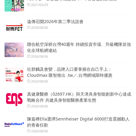
2021/03/29
遠傳召開2026年第二季法說會
2026/08/06
聯合航空深耕台灣40週年 持續投資市場、升級機隊並強
化全球航網連結
2026/08/06
社群觸及會變，品牌入口要掌握在自己手上：
Cloudmax 匯智推出 .tw／.台灣網域限時優惠
2026/08/06
真健康醫療（02697.HK）與天津具身智能創新中心達成
戰略合作 共建具身智能醫療產業生態
2026/08/06
陳嘉樺Ella選擇Sennheiser Digital 6000打造震撼動人
的青春狂歡
2026/08/06