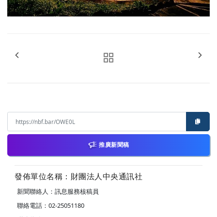
推廣新聞稿
發佈單位名稱：財團法人中央通訊社
新聞聯絡人：訊息服務核稿員
聯絡電話：02-25051180