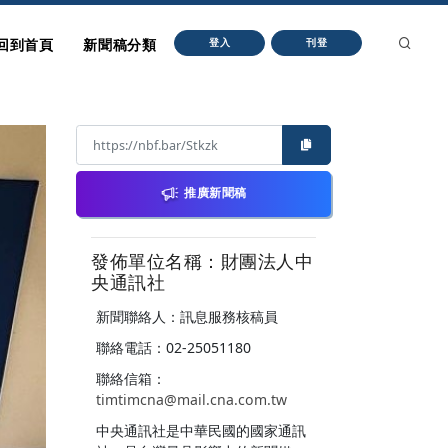
回到首頁
新聞稿分類
登入
刊登
推廣新聞稿
發佈單位名稱：財團法人中
央通訊社
新聞聯絡人：訊息服務核稿員
聯絡電話：02-25051180
聯絡信箱：
timtimcna@mail.cna.com.tw
中央通訊社是中華民國的國家通訊