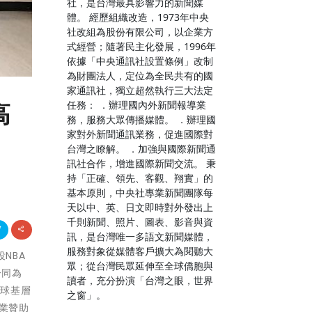
社，是台灣最具影響力的新聞媒
體。 經歷組織改造，1973年中央
社改組為股份有限公司，以企業方
式經營；隨著民主化發展，1996年
依據「中央通訊社設置條例」改制
為財團法人，定位為全民共有的國
家通訊社，獨立超然執行三大法定
任務： ．辦理國內外新聞報導業
高
務，服務大眾傳播媒體。 ．辦理國
家對外新聞通訊業務，促進國際對
台灣之瞭解。 ．加強與國際新聞通
訊社合作，增進國際新聞交流。 秉
持「正確、領先、客觀、翔實」的
基本原則，中央社專業新聞團隊每
天以中、英、日文即時對外發出上
千則新聞、照片、圖表、影音與資
訊，是台灣唯一多語文新聞媒體，
服務對象從媒體客戶擴大為閱聽大
役NBA
眾；從台灣民眾延伸至全球僑胞與
一同為
讀者，充分扮演「台灣之眼，世界
籃球基層
之窗」。
企業贊助