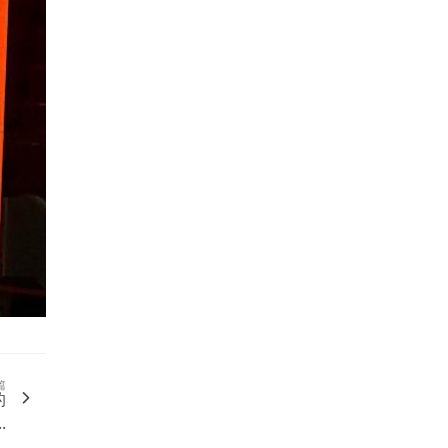
篇
的
.