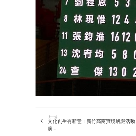
上一篇
文化創生有新意！新竹高商實境解謎活動
廣...