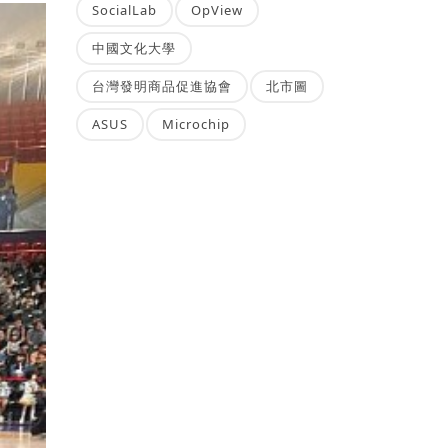
SocialLab
OpView
中國文化大學
台灣發明商品促進協會
北市圖
ASUS
Microchip