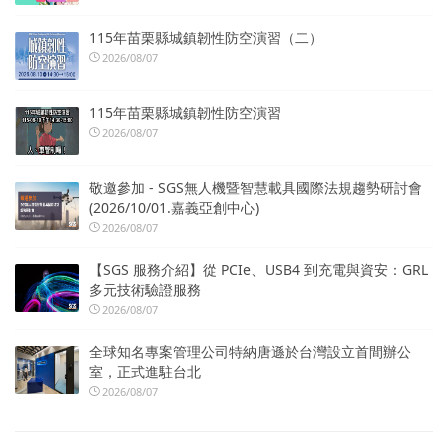
115年苗栗縣城鎮韌性防空演習（二）
2026/08/07
115年苗栗縣城鎮韌性防空演習
2026/08/07
敬邀參加 - SGS無人機暨智慧載具國際法規趨勢研討會
(2026/10/01.嘉義亞創中心)
2026/08/07
【SGS 服務介紹】從 PCIe、USB4 到充電與資安：GRL
多元技術驗證服務
2026/08/07
全球知名專案管理公司特納唐遜於台灣設立首間辦公
室，正式進駐台北
2026/08/07