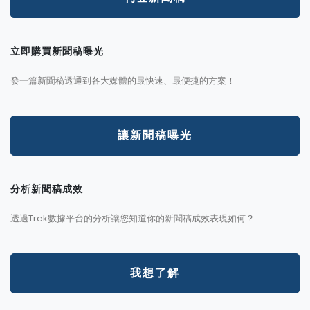
立即購買新聞稿曝光
發一篇新聞稿透通到各大媒體的最快速、最便捷的方案！
讓新聞稿曝光
分析新聞稿成效
透過Trek數據平台的分析讓您知道你的新聞稿成效表現如何？
我想了解