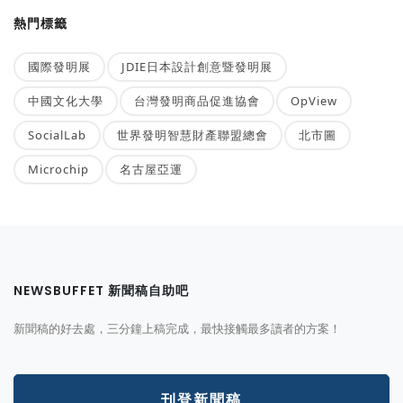
熱門標籤
國際發明展
JDIE日本設計創意暨發明展
中國文化大學
台灣發明商品促進協會
OpView
SocialLab
世界發明智慧財產聯盟總會
北市圖
Microchip
名古屋亞運
NEWSBUFFET 新聞稿自助吧
新聞稿的好去處，三分鐘上稿完成，最快接觸最多讀者的方案！
刊登新聞稿