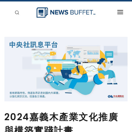
回到首頁
新聞稿分類
登入
刊登
2024嘉義木產業文化推廣
與構築實踐計畫