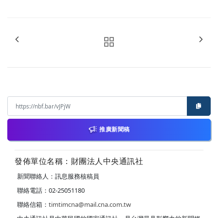
推廣新聞稿
發佈單位名稱：財團法人中央通訊社
新聞聯絡人：訊息服務核稿員
聯絡電話：02-25051180
聯絡信箱：
timtimcna@mail.cna.com.tw