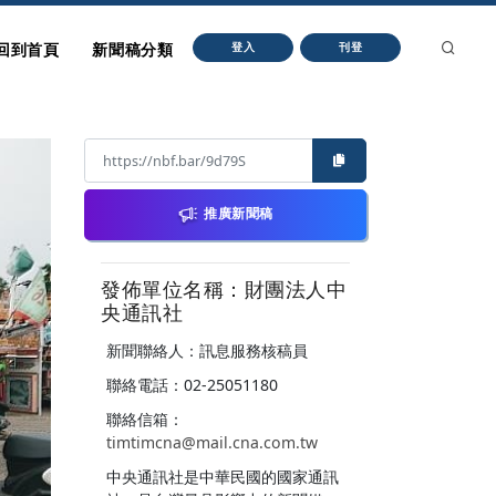
回到首頁
新聞稿分類
登入
刊登
推廣新聞稿
發佈單位名稱：財團法人中
央通訊社
新聞聯絡人：訊息服務核稿員
聯絡電話：02-25051180
聯絡信箱：
timtimcna@mail.cna.com.tw
中央通訊社是中華民國的國家通訊