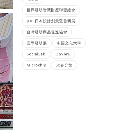
世界發明智慧財產聯盟總會
JDIE日本設計創意暨發明展
台灣發明商品促進協會
國際發明展
中國文化大學
SocialLab
OpView
Microchip
永春分館