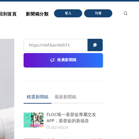
回到首頁
新聞稿分類
登入
刊登
推廣新聞稿
精選新聞稿
最新新聞稿
FLOC唯一基督徒專屬交友
APP，基督徒的新福音
2021/03/29