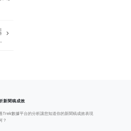
篇
學
.
析新聞稿成效
過Trek數據平台的分析讓您知道你的新聞稿成效表現
何？