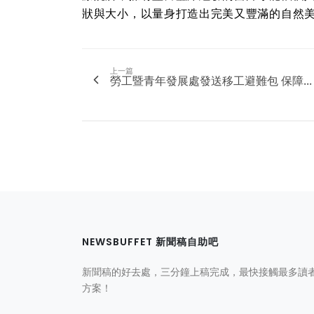
狀與大小，以量身打造出完美又豐滿的自然
上一篇
勞工暨青年發展處發送移工避難包 保障...
NEWSBUFFET 新聞稿自助吧
新聞稿的好去處，三分鐘上稿完成，最快接觸最多讀
方案！