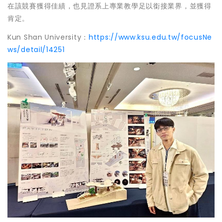
在該競賽獲得佳績，也見證系上專業教學足以銜接業界，並獲得
肯定。
Kun Shan University：
https://www.ksu.edu.tw/focusNe
ws/detail/14251