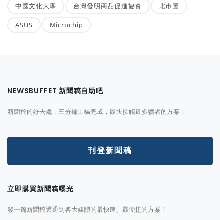
中國文化大學
台灣發明商品促進協會
北市圖
ASUS
Microchip
NEWSBUFFET 新聞稿自助吧
新聞稿的好去處，三分鐘上稿完成，最快接觸最多讀者的方案！
刊登新聞稿
立即購買新聞稿曝光
發一篇新聞稿透通到各大媒體的最快速、最便捷的方案！