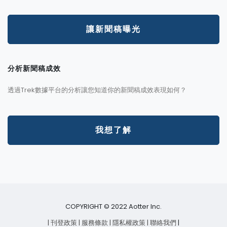
讓新聞稿曝光
分析新聞稿成效
透過Trek數據平台的分析讓您知道你的新聞稿成效表現如何？
我想了解
COPYRIGHT © 2022 Aotter Inc.
| 刊登政策
| 服務條款
| 隱私權政策
| 聯絡我們
|