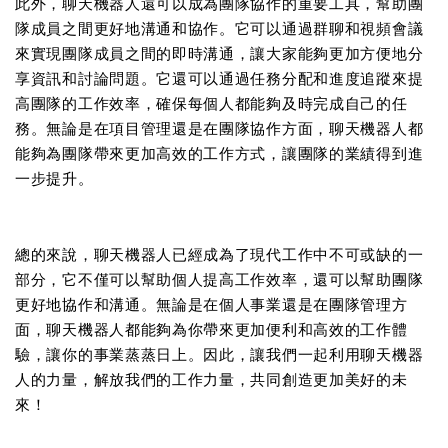
此外，聊天機器人還可以成為團隊協作的重要工具，幫助團
隊成員之間更好地溝通和協作。它可以通過群聊和視頻會議
來實現團隊成員之間的即時溝通，讓大家能夠更加方便地分
享資訊和討論問題。它還可以通過任務分配和進度追蹤來提
高團隊的工作效率，確保每個人都能夠及時完成自己的任
務。無論是在項目管理還是在團隊協作方面，聊天機器人都
能夠為團隊帶來更加高效的工作方式，讓團隊的業績得到進
一步提升。
總的來說，聊天機器人已經成為了現代工作中不可或缺的一
部分，它不僅可以幫助個人提高工作效率，還可以幫助團隊
更好地協作和溝通。無論是在個人事業還是在團隊管理方
面，聊天機器人都能夠為你帶來更加便利和高效的工作體
驗，讓你的事業蒸蒸日上。因此，讓我們一起利用聊天機器
人的力量，解放我們的工作力量，共同創造更加美好的未
來！