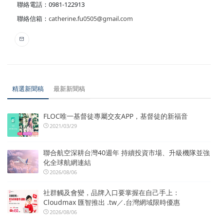
聯絡電話：0981-122913
聯絡信箱：
catherine.fu0505@gmail.com
精選新聞稿
最新新聞稿
FLOC唯一基督徒專屬交友APP，基督徒的新福音
2021/03/29
聯合航空深耕台灣40週年 持續投資市場、升級機隊並強
化全球航網連結
2026/08/06
社群觸及會變，品牌入口要掌握在自己手上：
Cloudmax 匯智推出 .tw／.台灣網域限時優惠
2026/08/06