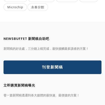
Microchip
永春分館
NEWSBUFFET 新聞稿自助吧
新聞稿的好去處，三分鐘上稿完成，最快接觸最多讀者的方案！
刊登新聞稿
立即購買新聞稿曝光
發一篇新聞稿透通到各大媒體的最快速、最便捷的方案！