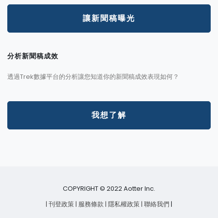
讓新聞稿曝光
分析新聞稿成效
透過Trek數據平台的分析讓您知道你的新聞稿成效表現如何？
我想了解
COPYRIGHT © 2022 Aotter Inc.
| 刊登政策
| 服務條款
| 隱私權政策
| 聯絡我們
|