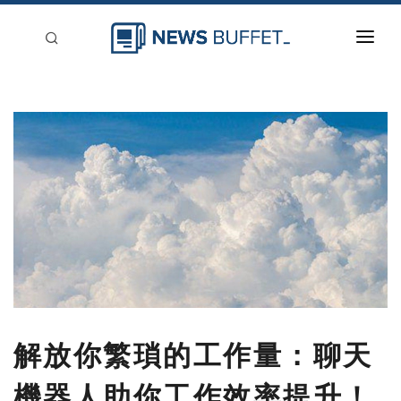
回到首頁
新聞稿分類
登入
刊登
解放你繁瑣的工作量：聊天
機器人助你工作效率提升！