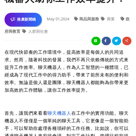
May 01,2024
商品與服務
商業
政
推廣新聞稿
府與教育
人群與社會
在現代快節奏的工作環境中，提高效率是每個人的共同追
求。然而，隨著科技的發展，我們不再只依賴傳統的方式來
提升工作效率。聊天機器人，作為人工智慧的一種體現，已
經成為了現代工作中的得力助手，帶來了前所未有的便利和
效率。無論是個人還是團隊，聊天機器人都能夠為你帶來更
加高效的工作體驗，讓你工作效率提升。
首先，讓我們來看看
聊天機器人
在工作中的實用功能。聊天
機器人不僅僅是一個單純的聊天工具，它更像是一個智能助
手，可以幫助你處理各種瑣碎的工作任務。比如說，你可以