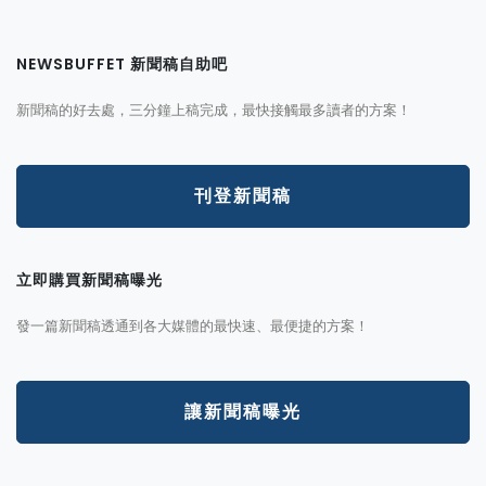
NEWSBUFFET 新聞稿自助吧
新聞稿的好去處，三分鐘上稿完成，最快接觸最多讀者的方案！
刊登新聞稿
立即購買新聞稿曝光
發一篇新聞稿透通到各大媒體的最快速、最便捷的方案！
讓新聞稿曝光