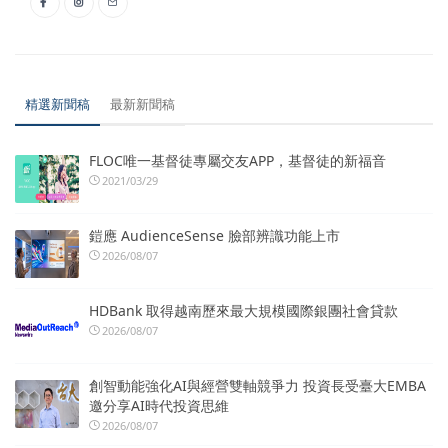
精選新聞稿
最新新聞稿
FLOC唯一基督徒專屬交友APP，基督徒的新福音
2021/03/29
鎧應 AudienceSense 臉部辨識功能上市
2026/08/07
HDBank 取得越南歷來最大規模國際銀團社會貸款
2026/08/07
創智動能強化AI與經營雙軸競爭力 投資長受臺大EMBA
邀分享AI時代投資思維
2026/08/07