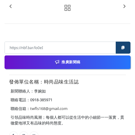
推廣新聞稿
發佈單位名稱：時尚品味生活誌
新聞聯絡人：李婉如
聯絡電話：0918-385971
聯絡信箱：
twfls168@gmail.com
引領品味時尚風潮；每個人都可以從生活中的小細節一一落實，貫
徹愛地球又有品味的時尚態度。