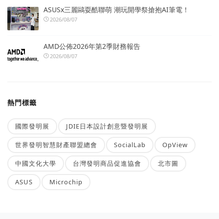
ASUSx三麗鷗耍酷聯萌 潮玩開學祭搶抱AI筆電！
2026/08/07
AMD公佈2026年第2季財務報告
2026/08/07
熱門標籤
國際發明展
JDIE日本設計創意暨發明展
世界發明智慧財產聯盟總會
SocialLab
OpView
中國文化大學
台灣發明商品促進協會
北市圖
ASUS
Microchip