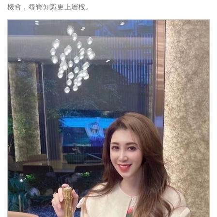
機會，尋寶知識更上層樓。