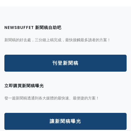
NEWSBUFFET 新聞稿自助吧
新聞稿的好去處，三分鐘上稿完成，最快接觸最多讀者的方案！
刊登新聞稿
立即購買新聞稿曝光
發一篇新聞稿透通到各大媒體的最快速、最便捷的方案！
讓新聞稿曝光