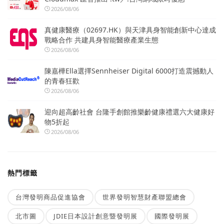
2026/08/06
真健康醫療（02697.HK）與天津具身智能創新中心達成
戰略合作 共建具身智能醫療產業生態
2026/08/06
陳嘉樺Ella選擇Sennheiser Digital 6000打造震撼動人
的青春狂歡
2026/08/06
迎向超高齡社會 台隆手創館推樂齡健康禮選六大健康好
物5折起
2026/08/06
熱門標籤
台灣發明商品促進協會
世界發明智慧財產聯盟總會
北市圖
JDIE日本設計創意暨發明展
國際發明展