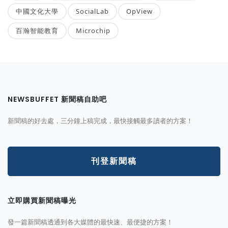
中國文化大學
SocialLab
OpView
百瀚智能教育
Microchip
NEWSBUFFET 新聞稿自助吧
新聞稿的好去處，三分鐘上稿完成，最快接觸最多讀者的方案！
刊登新聞稿
立即購買新聞稿曝光
發一篇新聞稿透通到各大媒體的最快速、最便捷的方案！