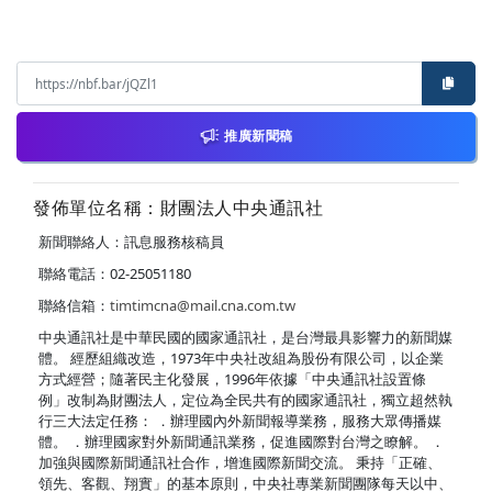
推廣新聞稿
發佈單位名稱：財團法人中央通訊社
新聞聯絡人：訊息服務核稿員
聯絡電話：02-25051180
聯絡信箱：
timtimcna@mail.cna.com.tw
中央通訊社是中華民國的國家通訊社，是台灣最具影響力的新聞媒
體。 經歷組織改造，1973年中央社改組為股份有限公司，以企業
方式經營；隨著民主化發展，1996年依據「中央通訊社設置條
例」改制為財團法人，定位為全民共有的國家通訊社，獨立超然執
行三大法定任務： ．辦理國內外新聞報導業務，服務大眾傳播媒
體。 ．辦理國家對外新聞通訊業務，促進國際對台灣之瞭解。 ．
加強與國際新聞通訊社合作，增進國際新聞交流。 秉持「正確、
領先、客觀、翔實」的基本原則，中央社專業新聞團隊每天以中、