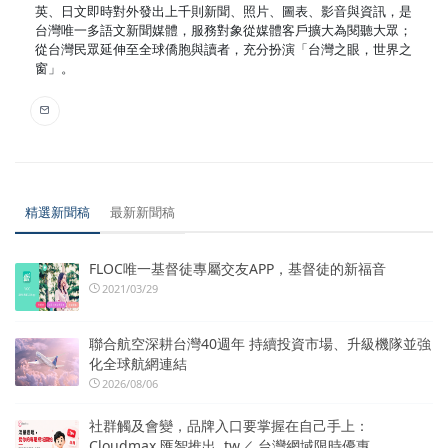
英、日文即時對外發出上千則新聞、照片、圖表、影音與資訊，是
台灣唯一多語文新聞媒體，服務對象從媒體客戶擴大為閱聽大眾；
從台灣民眾延伸至全球僑胞與讀者，充分扮演「台灣之眼，世界之
窗」。
精選新聞稿
最新新聞稿
FLOC唯一基督徒專屬交友APP，基督徒的新福音
2021/03/29
聯合航空深耕台灣40週年 持續投資市場、升級機隊並強
化全球航網連結
2026/08/06
社群觸及會變，品牌入口要掌握在自己手上：
Cloudmax 匯智推出 .tw／.台灣網域限時優惠