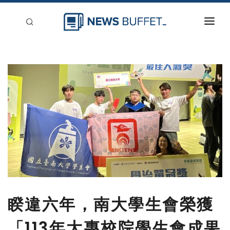
回到首頁
新聞稿分類
登入
刊登
睽違六年，南大學生會榮獲
「113年大專校院學生會成果