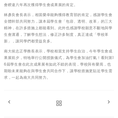
會睽違六年再次獲得學生會成果展的肯定。
林彥良會長表示，相當榮幸能夠獲得教育部的肯定，感謝學生會
全體幹部共同努力，讓本屆學生會「包容、透明、改革」的三大
精神，在許多措施上都能看到。此外也感謝學校願意不斷地與學
生會溝通，了解學生想法，修正許多制度，真正達成「學校革
新」，讓同學們都受益良多。
南大侯志正學務長表示，學校相當支持學生自治，今年學生會成
果展前夕，特地舉行公開授旗儀式，為學生會加油打氣！看到第1
6屆學生會在此次成果展有如此不錯的表現，學校與有榮焉，也
期盼未來能夠在與學生會共同合作下，讓學校措施更貼近學生需
求，一起為南大共同努力。