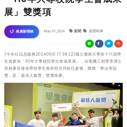
展」雙獎項
May 01,2024
新聞
新聞時事
推廣新聞稿
(中央社訊息服務20240501 17:38:22)國立臺南大學第十六屆學
生會參加「113年大專校院學生會成果展」，由電機工程學系博士
班林彥良會長帶領學生會幹部共同前往參賽，榮獲「學治單冠
獎」及「最佳人氣獎」雙獎殊榮。