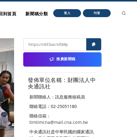
回到首頁
新聞稿分類
登入
刊登
推廣新聞稿
發佈單位名稱：財團法人中
央通訊社
新聞聯絡人：訊息服務核稿員
聯絡電話：02-25051180
聯絡信箱：
timtimcna@mail.cna.com.tw
中央通訊社是中華民國的國家通訊