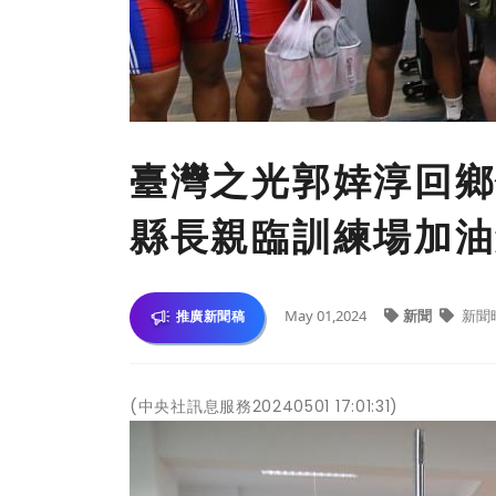
臺灣之光郭婞淳回鄉
縣長親臨訓練場加油
May 01,2024
新聞
新聞
推廣新聞稿
(中央社訊息服務20240501 17:01:31)