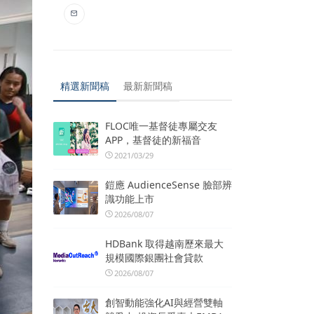
精選新聞稿
最新新聞稿
FLOC唯一基督徒專屬交友
APP，基督徒的新福音
2021/03/29
鎧應 AudienceSense 臉部辨
識功能上市
2026/08/07
HDBank 取得越南歷來最大
規模國際銀團社會貸款
2026/08/07
創智動能強化AI與經營雙軸