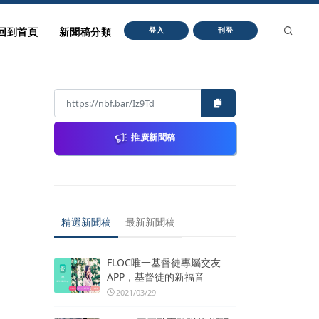
回到首頁
新聞稿分類
登入
刊登
推廣新聞稿
精選新聞稿
最新新聞稿
FLOC唯一基督徒專屬交友
APP，基督徒的新福音
2021/03/29