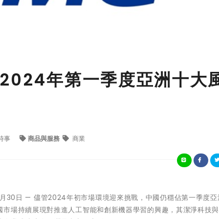
2024年第一季度亞洲十大
時事
商品與服務
商業
年4月30日 — 儘管2024年初市場環境迎來挑戰，中國仍穩佔第一季度
國市場持續展現對推進人工智能和創新機器學習的興趣，其潔淨科技