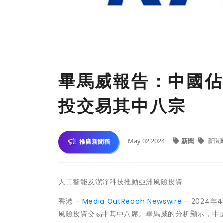
畢馬威報告：中國佔
投交易其中八宗
May 02,2024
新聞
新聞
推廣新聞稿
人工智能及潔淨科技推動亞洲風險投資
香港 -
Media OutReach Newswire
- 2024
風險投資交易中其中八席。畢馬威的分析顯示，中