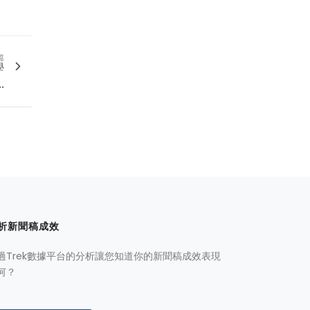
篇
學
.
析新聞稿成效
過Trek數據平台的分析讓您知道你的新聞稿成效表現
何？