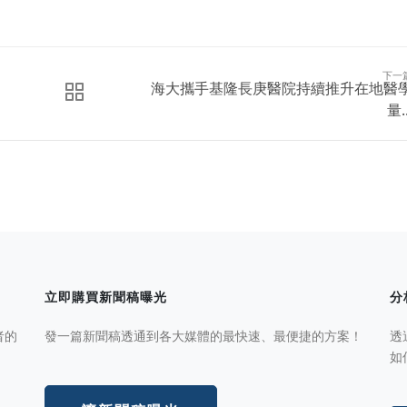
下一
海大攜手基隆長庚醫院持續推升在地醫
量..
立即購買新聞稿曝光
分
者的
發一篇新聞稿透通到各大媒體的最快速、最便捷的方案！
透
如