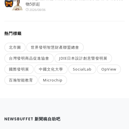
物5折起
2026/08/06
熱門標籤
北市圖
世界發明智慧財產聯盟總會
台灣發明商品促進協會
JDIE日本設計創意暨發明展
國際發明展
中國文化大學
SocialLab
OpView
百瀚智能教育
Microchip
NEWSBUFFET 新聞稿自助吧