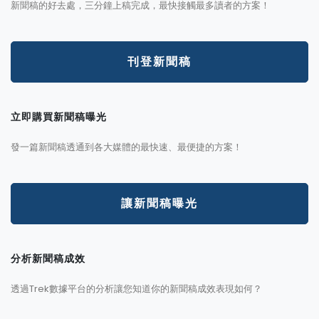
新聞稿的好去處，三分鐘上稿完成，最快接觸最多讀者的方案！
刊登新聞稿
立即購買新聞稿曝光
發一篇新聞稿透通到各大媒體的最快速、最便捷的方案！
讓新聞稿曝光
分析新聞稿成效
透過Trek數據平台的分析讓您知道你的新聞稿成效表現如何？