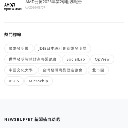
AMD公佈2026年第2季財務報告
2026/08/07
熱門標籤
國際發明展
JDIE日本設計創意暨發明展
世界發明智慧財產聯盟總會
SocialLab
OpView
中國文化大學
台灣發明商品促進協會
北市圖
ASUS
Microchip
NEWSBUFFET 新聞稿自助吧