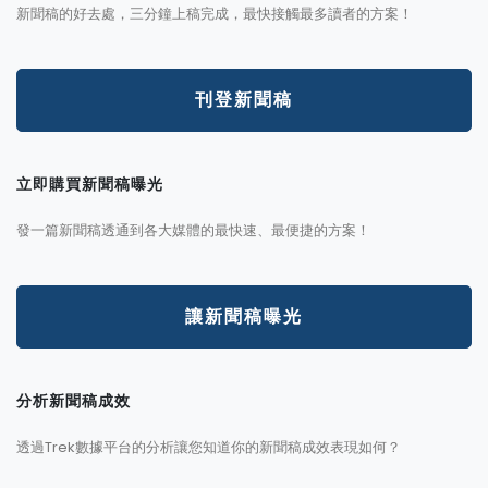
新聞稿的好去處，三分鐘上稿完成，最快接觸最多讀者的方案！
刊登新聞稿
立即購買新聞稿曝光
發一篇新聞稿透通到各大媒體的最快速、最便捷的方案！
讓新聞稿曝光
分析新聞稿成效
透過Trek數據平台的分析讓您知道你的新聞稿成效表現如何？