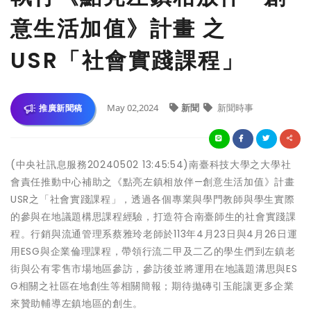
意生活加值》計畫 之
USR「社會實踐課程」
May 02,2024
新聞
新聞時事
推廣新聞稿
(中央社訊息服務20240502 13:45:54)南臺科技大學之大學社
會責任推動中心補助之《點亮左鎮相放伴—創意生活加值》計畫
USR之「社會實踐課程」，透過各個專業與學門教師與學生實際
的參與在地議題構思課程經驗，打造符合南臺師生的社會實踐課
程。行銷與流通管理系蔡雅玲老師於113年4月23日與4月26日運
用ESG與企業倫理課程，帶領行流二甲及二乙的學生們到左鎮老
街與公有零售市場地區參訪，參訪後並將運用在地議題溝思與ES
G相關之社區在地創生等相關簡報；期待拋磚引玉能讓更多企業
來贊助輔導左鎮地區的創生。