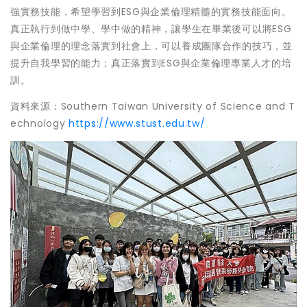
強實務技能，希望學習到ESG與企業倫理精髓的實務技能面向。
真正執行到做中學、學中做的精神，讓學生在畢業後可以將ESG
與企業倫理的理念落實到社會上，可以養成團隊合作的技巧，並
提升自我學習的能力；真正落實到ESG與企業倫理專業人才的培
訓。
資料來源：Southern Taiwan University of Science and T
echnology
https://www.stust.edu.tw/