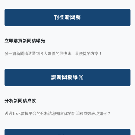
刊登新聞稿
立即購買新聞稿曝光
發一篇新聞稿透通到各大媒體的最快速、最便捷的方案！
讓新聞稿曝光
分析新聞稿成效
透過Trek數據平台的分析讓您知道你的新聞稿成效表現如何？