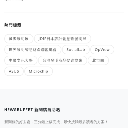
熱門標籤
國際發明展
JDIE日本設計創意暨發明展
世界發明智慧財產聯盟總會
SocialLab
OpView
中國文化大學
台灣發明商品促進協會
北市圖
ASUS
Microchip
NEWSBUFFET 新聞稿自助吧
新聞稿的好去處，三分鐘上稿完成，最快接觸最多讀者的方案！