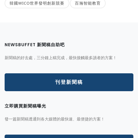
韓國WICO世界發明創新競賽
百瀚智能教育
NEWSBUFFET 新聞稿自助吧
新聞稿的好去處，三分鐘上稿完成，最快接觸最多讀者的方案！
刊登新聞稿
立即購買新聞稿曝光
發一篇新聞稿透通到各大媒體的最快速、最便捷的方案！