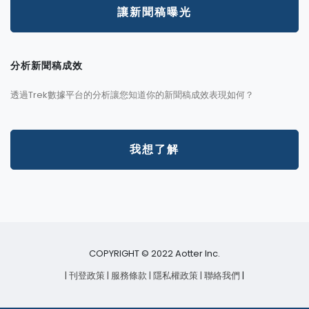
讓新聞稿曝光
分析新聞稿成效
透過Trek數據平台的分析讓您知道你的新聞稿成效表現如何？
我想了解
COPYRIGHT © 2022 Aotter Inc.
| 刊登政策
| 服務條款
| 隱私權政策
| 聯絡我們
|