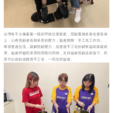
台灣有不少像蓁蓁一樣的罕病兒童家庭，照顧重擔多落在家長身
上，心疼照顧者長期承受的壓力，協會開辦「手工皂工作坊」，
希望透過交流，緩解照顧壓力，並透過手工皂的銷售協助家庭經
濟。協會呼籲民眾用同理取代同情，支持協會照顧這群孩子。民
眾可以捐款或購買手工皂，一同支持協會。