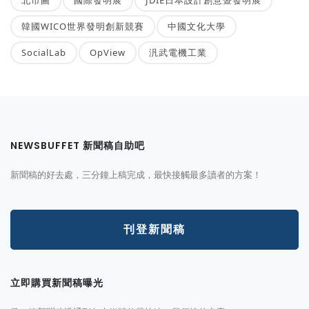
韓國WICO世界發明創新競賽
中國文化大學
SocialLab
OpView
汎武電機工業
NEWSBUFFET 新聞稿自助吧
新聞稿的好去處，三分鐘上稿完成，最快接觸最多讀者的方案！
刊登新聞稿
立即購買新聞稿曝光