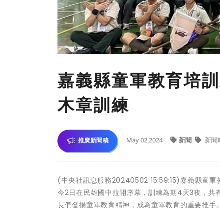
嘉義縣童軍教育培訓
木章訓練
May 02,2024
新聞
新聞
推廣新聞稿
(中央社訊息服務20240502 15:59:15)
今2日在民雄國中拉開序幕，訓練為期4天3夜，共
長們發揚童軍教育精神，成為童軍教育的重要推手