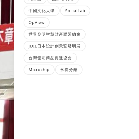
中國文化大學
SocialLab
OpView
世界發明智慧財產聯盟總會
JDIE日本設計創意暨發明展
台灣發明商品促進協會
Microchip
永春分館