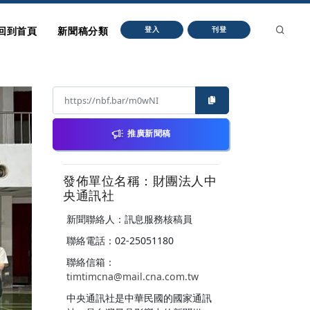
回到首頁
新聞稿分類
登入
刊登
推廣新聞稿
發佈單位名稱：財團法人中
央通訊社
新聞聯絡人：訊息服務核稿員
聯絡電話：02-25051180
聯絡信箱：
timtimcna@mail.cna.com.tw
中央通訊社是中華民國的國家通訊