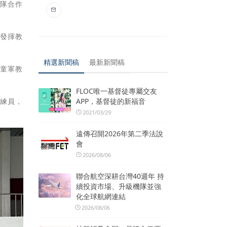
團隊合作
將發揮教
精選新聞稿
最新新聞稿
升童軍教
FLOC唯一基督徒專屬交友
APP，基督徒的新福音
訓練員，
2021/03/29
遠傳召開2026年第二季法說
會
2026/08/06
聯合航空深耕台灣40週年 持
續投資市場、升級機隊並強
化全球航網連結
2026/08/06