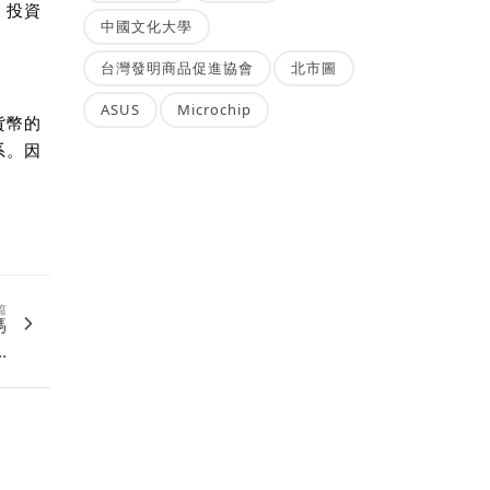
。投資
中國文化大學
台灣發明商品促進協會
北市圖
ASUS
Microchip
貨幣的
系。因
篇
媽
.