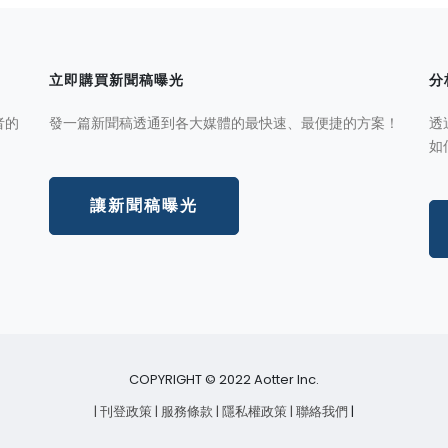
立即購買新聞稿曝光
分
者的
發一篇新聞稿透通到各大媒體的最快速、最便捷的方案！
透
如
讓新聞稿曝光
COPYRIGHT © 2022 Aotter Inc.
| 刊登政策
| 服務條款
| 隱私權政策
| 聯絡我們
|