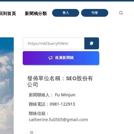
回到首頁
新聞稿分類
登入
刊登
推廣新聞稿
發佈單位名稱：SEO股份有
公司
新聞聯絡人： Fu Minjun
聯絡電話：0981-122913
聯絡信箱：
catherine.fu0505@gmail.com