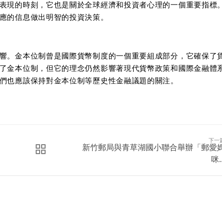
表現的時刻，它也是關於全球經濟和投資者心理的一個重要指標
應的信息做出明智的投資決策。
響。金本位制曾是國際貨幣制度的一個重要組成部分，它確保了
了金本位制，但它的理念仍然影響著現代貨幣政策和國際金融體
們也應該保持對金本位制等歷史性金融議題的關注。
下一
新竹郵局與青草湖國小聯合舉辦「郵愛
咪..