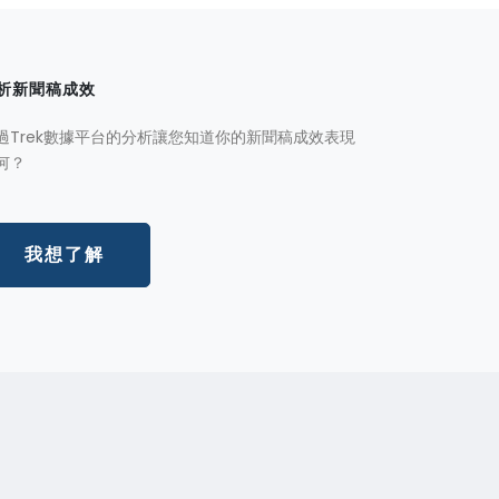
析新聞稿成效
過Trek數據平台的分析讓您知道你的新聞稿成效表現
何？
我想了解