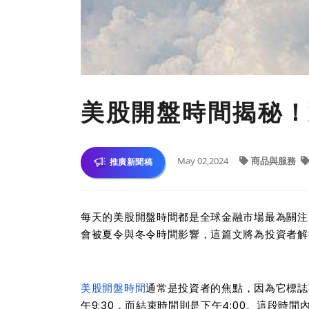
美股開盤時間揭秘！
May 02,2024
商品與服務
推廣新聞稿
每天的美股開盤時間都是全球金融市場最為關注
會被夏令與冬令時間影響，這篇文將為投資者解
美股開盤時間
通常是投資者的焦點，因為它標誌
午9:30，而結束時間則是下午4:00。這段