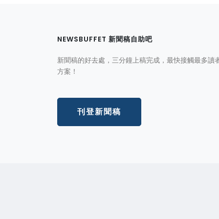
NEWSBUFFET 新聞稿自助吧
新聞稿的好去處，三分鐘上稿完成，最快接觸最多讀
方案！
刊登新聞稿