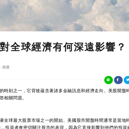
對全球經濟有何深遠影響？
商業
的時刻之一，它背後蘊含著諸多金融訊息和經濟走向。美股開盤
答相關問題。
著全球最大股票市場之一的開始。美國股市開盤時間通常是當地
時間內，投資者會密切關注股市的表現，因為它直接影響到他們的投資