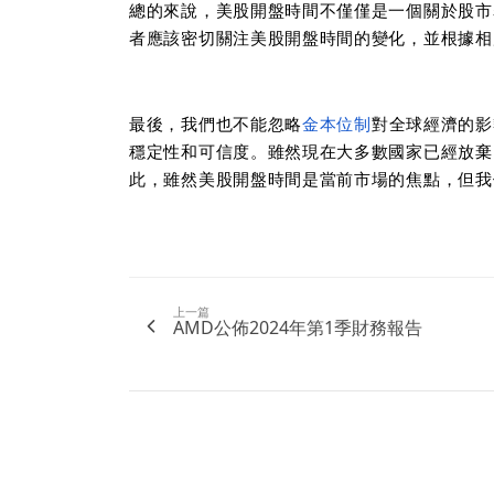
總的來說，美股開盤時間不僅僅是一個關於股市
者應該密切關注美股開盤時間的變化，並根據相
最後，我們也不能忽略
金本位制
對全球經濟的影
穩定性和可信度。雖然現在大多數國家已經放棄
此，雖然美股開盤時間是當前市場的焦點，但我
上一篇
AMD公佈2024年第1季財務報告