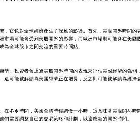
響，它也對全球經濟產生了深遠的影響。首先，美股開盤時間的
洲市場可能會受到美股開盤的影響，而歐洲市場則可能會在美國
成為全球股市之間交流的重要時間點。
趨勢。投資者會通過美股開盤時間的表現來評估美國經濟的強弱
，這可能被解讀為美國經濟正在增長，反之則可能被解讀為經濟
。在冬令時間，美國會將時鐘調慢一小時，這意味著美股開盤時
他們需要調整自己的交易策略和計劃，以適應新的開盤時間。