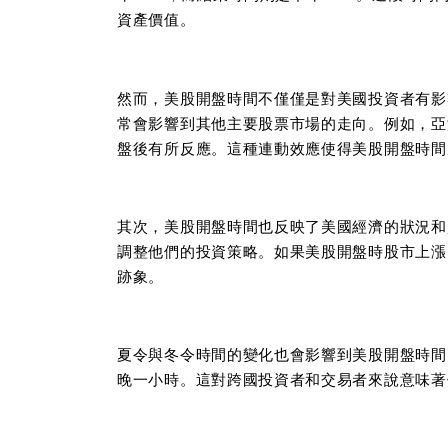
資產價值。
然而，美股開盤時間不僅僅是對美國投資者有影
常會影響到其他主要股票市場的走向。例如，亞
盤後有所反應。這種連動效應使得美股開盤時間
其次，美股開盤時間也反映了美國經濟的狀況和
調整他們的投資策略。如果美股開盤時股市上漲
跡象。
夏令與冬令時間的變化也會影響到美股開盤時間
晚一小時。這對跨國投資者和交易者來說意味著