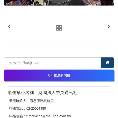
推廣新聞稿
發佈單位名稱：財團法人中央通訊社
新聞聯絡人：訊息服務核稿員
聯絡電話：02-25051180
聯絡信箱：
timtimcna@mail.cna.com.tw