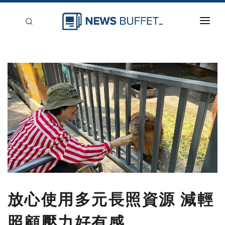
回到首頁
新聞稿分類
登入
刊登
放心使用多元長照資源 減輕
照顧壓力好有感