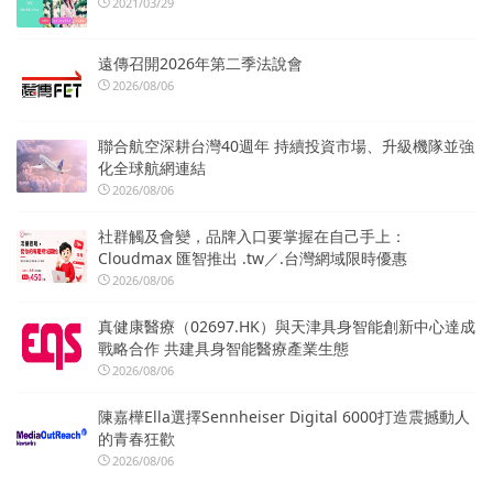
2021/03/29
遠傳召開2026年第二季法說會
2026/08/06
聯合航空深耕台灣40週年 持續投資市場、升級機隊並強
化全球航網連結
2026/08/06
社群觸及會變，品牌入口要掌握在自己手上：
Cloudmax 匯智推出 .tw／.台灣網域限時優惠
2026/08/06
真健康醫療（02697.HK）與天津具身智能創新中心達成
戰略合作 共建具身智能醫療產業生態
2026/08/06
陳嘉樺Ella選擇Sennheiser Digital 6000打造震撼動人
的青春狂歡
2026/08/06