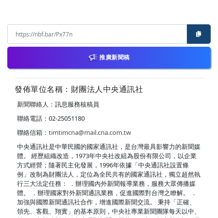
推廣新聞稿
發佈單位名稱：財團法人中央通訊社
新聞聯絡人：訊息服務核稿員
聯絡電話：02-25051180
聯絡信箱：
timtimcna@mail.cna.com.tw
中央通訊社是中華民國的國家通訊社，是台灣最具影響力的新聞媒
體。 經歷組織改造，1973年中央社改組為股份有限公司，以企業
方式經營；隨著民主化發展，1996年依據「中央通訊社設置條
例」改制為財團法人，定位為全民共有的國家通訊社，獨立超然執
行三大法定任務： ．辦理國內外新聞報導業務，服務大眾傳播媒
體。 ．辦理國家對外新聞通訊業務，促進國際對台灣之瞭解。 ．
加強與國際新聞通訊社合作，增進國際新聞交流。 秉持「正確、
領先、客觀、翔實」的基本原則，中央社專業新聞團隊每天以中、