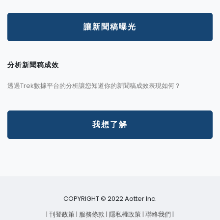
讓新聞稿曝光
分析新聞稿成效
透過Trek數據平台的分析讓您知道你的新聞稿成效表現如何？
我想了解
COPYRIGHT © 2022 Aotter Inc.
| 刊登政策
| 服務條款
| 隱私權政策
| 聯絡我們
|