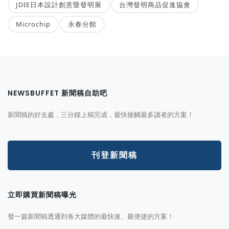
JDIE日本設計創意暨發明展
台灣發明商品促進協會
Microchip
永春分館
NEWSBUFFET 新聞稿自助吧
新聞稿的好去處，三分鐘上稿完成，最快接觸最多讀者的方案！
刊登新聞稿
立即購買新聞稿曝光
發一篇新聞稿透通到各大媒體的最快速、最便捷的方案！