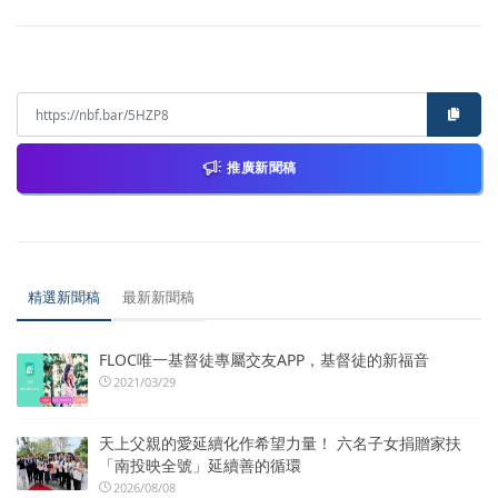
推廣新聞稿
精選新聞稿
最新新聞稿
FLOC唯一基督徒專屬交友APP，基督徒的新福音
2021/03/29
天上父親的愛延續化作希望力量！ 六名子女捐贈家扶
「南投映全號」延續善的循環
2026/08/08