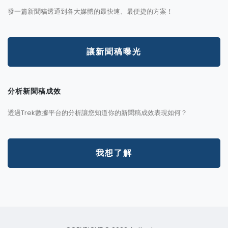
發一篇新聞稿透通到各大媒體的最快速、最便捷的方案！
讓新聞稿曝光
分析新聞稿成效
透過Trek數據平台的分析讓您知道你的新聞稿成效表現如何？
我想了解