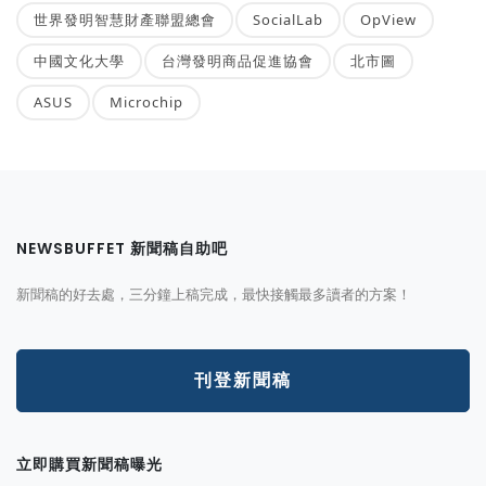
世界發明智慧財產聯盟總會
SocialLab
OpView
中國文化大學
台灣發明商品促進協會
北市圖
ASUS
Microchip
NEWSBUFFET 新聞稿自助吧
新聞稿的好去處，三分鐘上稿完成，最快接觸最多讀者的方案！
刊登新聞稿
立即購買新聞稿曝光