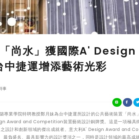
尚水」獲國際A' Design
為台中捷運增添藝術光彩
時事
)逢甲大學建築專業學院特聘教授鄭月妹為台中捷運所設計的公共藝術裝置「尚水
 Award and Competition裝置藝術設計銅牌獎。這是一項極具
和創新領域的傑出成就者。意大利A' Design Award and Com
最大、最負盛名、最具影響力的設計獎項之一，同時是設計領域的最高成