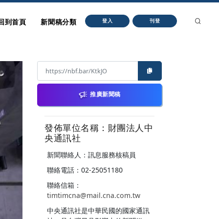
回到首頁
新聞稿分類
登入
刊登
推廣新聞稿
發佈單位名稱：財團法人中
央通訊社
新聞聯絡人：訊息服務核稿員
聯絡電話：02-25051180
聯絡信箱：
timtimcna@mail.cna.com.tw
中央通訊社是中華民國的國家通訊