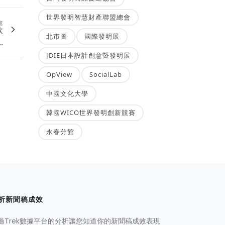
世界發明智慧財產聯盟總會
篇
款
北市圖
國際發明展
.
JDIE日本設計創意暨發明展
OpView
SocialLab
中國文化大學
韓國WICO世界發明創新競賽
永春分館
析新聞稿成效
過Trek數據平台的分析讓您知道你的新聞稿成效表現