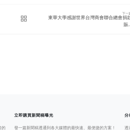
下一
東華大學感謝世界台灣商會聯合總會捐
賑..
立即購買新聞稿曝光
分
者的
發一篇新聞稿透通到各大媒體的最快速、最便捷的方案！
透