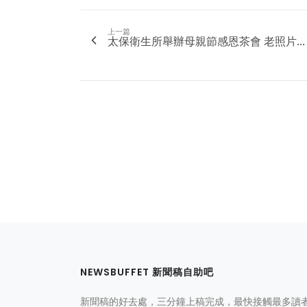
上一篇
太保衛生所舉辦母親節感恩茶會 老照片...
NEWSBUFFET 新聞稿自助吧
新聞稿的好去處，三分鐘上稿完成，最快接觸最多讀