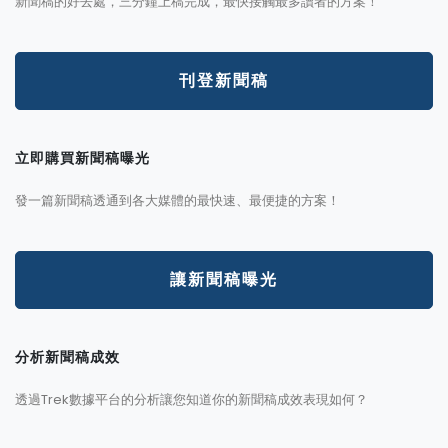
新聞稿的好去處，三分鐘上稿完成，最快接觸最多讀者的方案！
刊登新聞稿
立即購買新聞稿曝光
發一篇新聞稿透通到各大媒體的最快速、最便捷的方案！
讓新聞稿曝光
分析新聞稿成效
透過Trek數據平台的分析讓您知道你的新聞稿成效表現如何？