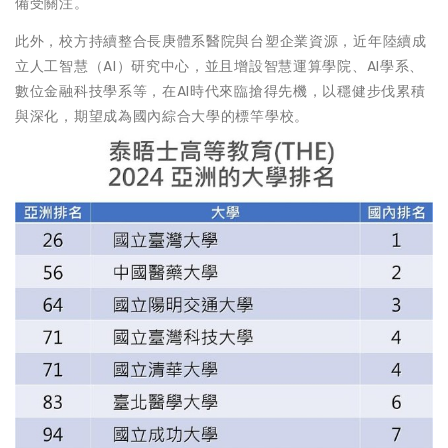
備受關注。
此外，校方持續整合長庚體系醫院與台塑企業資源，近年陸續成
立人工智慧（AI）研究中心，並且增設智慧運算學院、AI學系、
數位金融科技學系等，在AI時代來臨搶得先機，以穩健步伐累積
與深化，期望成為國內綜合大學的標竿學校。