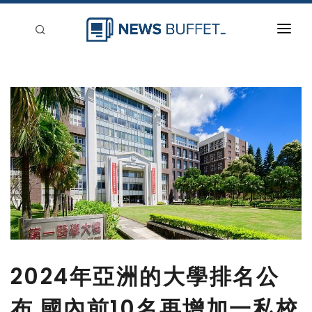
回到首頁
新聞稿分類
登入
刊登
2024年亞洲的大學排名公
布 國內前10名再增加一私校