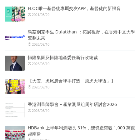
FLOC唯一基督徒專屬交友APP，基督徒的新福音
2021/03/29
烏茲別克學生 Dulatkhan ：拓展視野，在香港中文大學
擘劃未來
2026/08/10
恒隆集團及恒隆地產委任新行政總裁
2026/08/10
【大安、虎尾農會聯手打造「飛虎大聯盟」】
2026/08/10
香港測量師學會 – 產業測量組周年研討會2026
2026/08/10
HDBank 上半年利潤增長 31%，總資產突破 1,000 萬億
越南盾