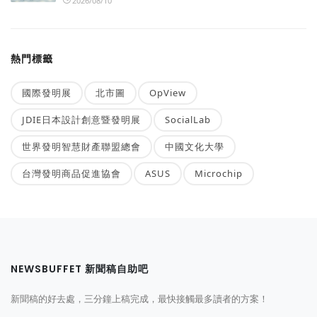
2026/08/10
熱門標籤
國際發明展
北市圖
OpView
JDIE日本設計創意暨發明展
SocialLab
世界發明智慧財產聯盟總會
中國文化大學
台灣發明商品促進協會
ASUS
Microchip
NEWSBUFFET 新聞稿自助吧
新聞稿的好去處，三分鐘上稿完成，最快接觸最多讀者的方案！