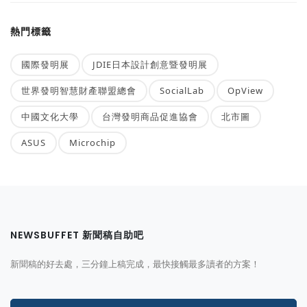
熱門標籤
國際發明展
JDIE日本設計創意暨發明展
世界發明智慧財產聯盟總會
SocialLab
OpView
中國文化大學
台灣發明商品促進協會
北市圖
ASUS
Microchip
NEWSBUFFET 新聞稿自助吧
新聞稿的好去處，三分鐘上稿完成，最快接觸最多讀者的方案！