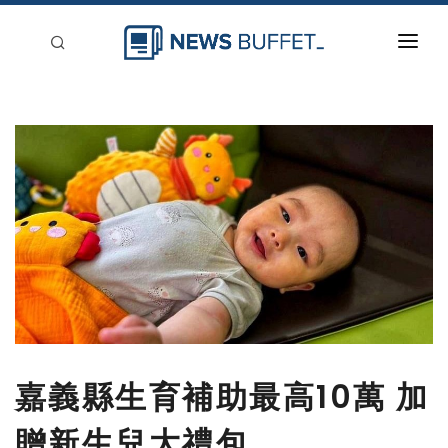
回到首頁
新聞稿分類
登入
刊登
嘉義縣生育補助最高10萬 加
贈新生兒大禮包