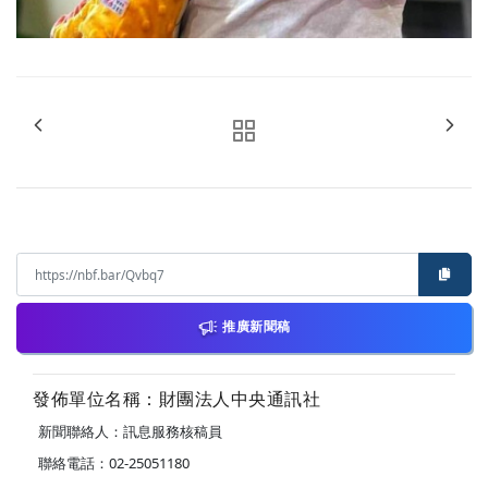
推廣新聞稿
發佈單位名稱：財團法人中央通訊社
新聞聯絡人：訊息服務核稿員
聯絡電話：02-25051180